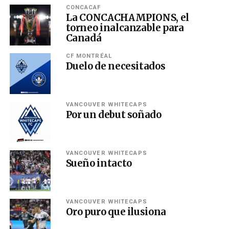
CONCACAF
La CONCACHAMPIONS, el
torneo inalcanzable para
Canadá
CF MONTRÉAL
Duelo de necesitados
VANCOUVER WHITECAPS
Por un debut soñado
VANCOUVER WHITECAPS
Sueño intacto
VANCOUVER WHITECAPS
Oro puro que ilusiona