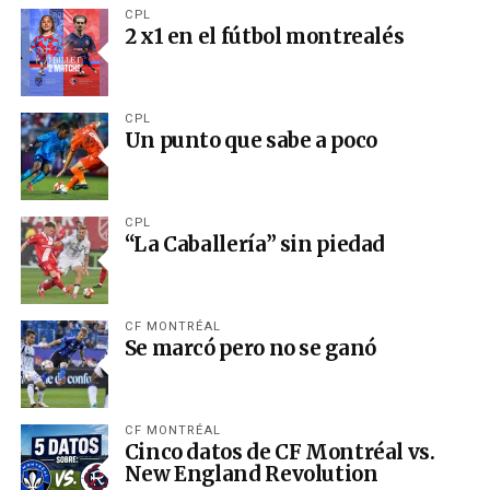
CPL
2 x1 en el fútbol montrealés
CPL
Un punto que sabe a poco
CPL
“La Caballería” sin piedad
CF MONTRÉAL
Se marcó pero no se ganó
CF MONTRÉAL
Cinco datos de CF Montréal vs.
New England Revolution