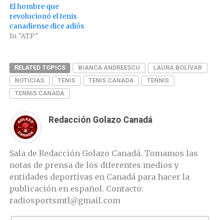
El hombre que
revolucionó el tenis
canadiense dice adiós
In "ATP"
RELATED TOPICS
BIANCA ANDREESCU
LAURA BOLÍVAR
NOTICIAS
TENIS
TENIS CANADA
TENNIS
TENNIS CANADA
Redacción Golazo Canadá
Sala de Redacción Golazo Canadá. Tomamos las
notas de prensa de los diferentes medios y
entidades deportivas en Canadá para hacer la
publicación en español. Contacto:
radiosportsmtl@gmail.com