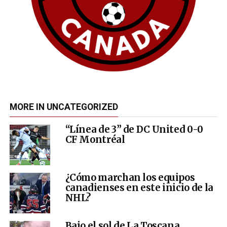
MORE IN UNCATEGORIZED
“Línea de 3” de DC United 0-0
CF Montréal
¿Cómo marchan los equipos
canadienses en este inicio de la
NHL?
Bajo el sol de La Toscana