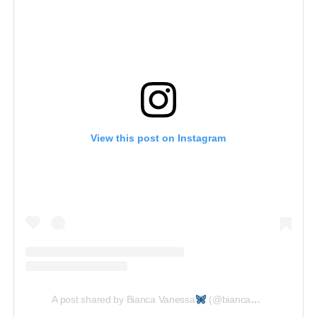
View this post on Instagram
A post shared by Bianca Vanessa
(@biancaandreescu_)