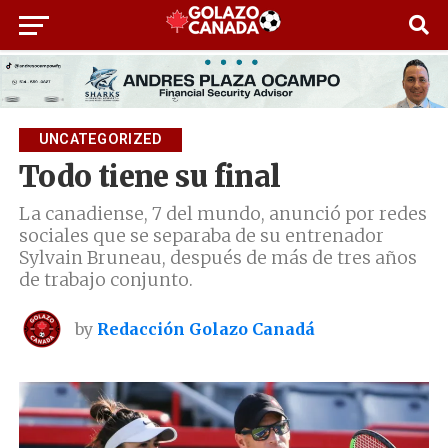
UNCATEGORIZED
Todo tiene su final
La canadiense, 7 del mundo, anunció por redes
sociales que se separaba de su entrenador
Sylvain Bruneau, después de más de tres años
de trabajo conjunto.
by
Redacción Golazo Canadá