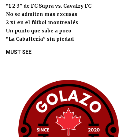
“1-2-3” de FC Supra vs. Cavalry FC
No se admiten mas excusas
2 x1 en el fútbol montrealés
Un punto que sabe a poco
“La Caballería” sin piedad
MUST SEE