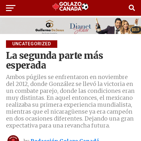
UNCATEGORIZED
La segunda parte más
esperada
Ambos púgiles se enfrentaron en noviembre
del 2012, donde González se llevó la victoria en
un combate parejo, donde las condiciones eran
muy distintas. En aquel entonces, el mexicano
realizaba su primera experiencia mundialista,
mientras que el nicaragüense ya era campeón
en dos ocasiones diferentes. Dejando una gran
expectativa para una revancha futura.
by
Redacción Golazo Canadá