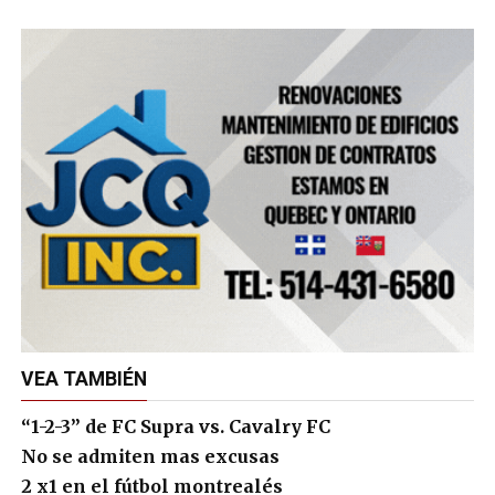
VEA TAMBIÉN
“1-2-3” de FC Supra vs. Cavalry FC
No se admiten mas excusas
2 x1 en el fútbol montrealés