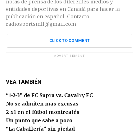
notas de prensa de los diferentes medios y
entidades deportivas en Canadá para hacer la
publicación en español. Contacto:
radiosportsmtl@gmail.com
CLICK TO COMMENT
ADVERTISEMENT
VEA TAMBIÉN
“1-2-3” de FC Supra vs. Cavalry FC
No se admiten mas excusas
2 x1 en el fútbol montrealés
Un punto que sabe a poco
“La Caballería” sin piedad