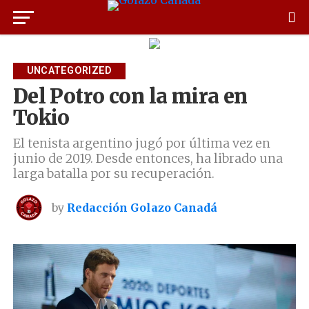
UNCATEGORIZED
Del Potro con la mira en
Tokio
El tenista argentino jugó por última vez en
junio de 2019. Desde entonces, ha librado una
larga batalla por su recuperación.
by
Redacción Golazo Canadá