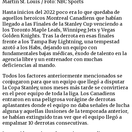
Martin St. Louis / Foto: NBC Sports
Hasta inicios del 2022 poco era lo que quedaba de
aquellos heroicos Montreal Canadiens que habían
llegado a las Finales de la Stanley Cup venciendo a
los Toronto Maple Leafs, Winnipeg Jets y Vegas
Golden Knights. Tras la derrota en esas finales
frente a los Tampa Bay Lightning, una tempestad
azotó a los Habs, dejando un equipo con
fundamentales bajas médicas, éxodo de talento en la
agencia libre y un entrenador con muchas
deficiencias al mando.
Todos los factores anteriormente mencionados se
conjugaron para que un equipo que llegó a disputar
la Copa Stanley, unos meses más tarde se convirtiera
en el peor equipo de toda la liga. Los Canadiens
entraron en una peligrosa vorágine de derrotas
aplastantes donde el equipo no daba señales de lucha
alguna y aquellas ilusiones de la temporada anterior,
se habían extinguido tras ver que el equipo llegó a
empalmar 10 derrotas consecutivas.