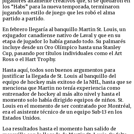
jugadores altamente creativos que, si se quedaron en
los “Habs” para la nueva temporada, terminaron
jugando un estilo de juego que les robó el alma
partido a partido.
En febrero llegaría al banquillo Martin St. Louis, un
exjugador canadiense nativo de Laval y que en su
etapa de jugador lo había ganado todo. Su palmarés
incluye desde un Oro Olímpico hasta una Stanley
Cup, pasando por títulos individuales como el Art
Ross o el Hart Trophy.
Hasta aquí, todos son buenos argumentos para
justificar la llegada de St. Louis al banquillo del
equipo de hockey más exitoso de la NHL, hasta que se
menciona que Martin no tenía experiencia como
entrenador de hockey al más alto nivel y hasta el
momento solo había dirigido equipos de niños. St.
Louis en el momento de ser contratado por Montréal,
era el asistente técnico de un equipo Sub-13 en los
Estados Unidos.
Loa resultados hasta el momento han salido de