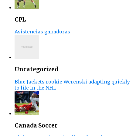
CPL
Asistencias ganadoras
Uncategorized
Blue Jackets rookie Werenski adapting quickly
to life in the NHL
Canada Soccer