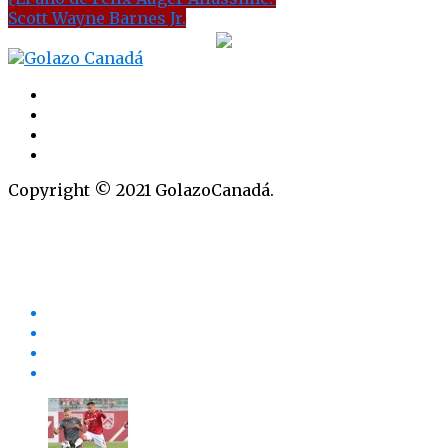
Scott Wayne Barnes Jr.
Copyright © 2021 GolazoCanadá.