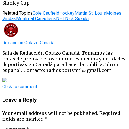
Stanley Cup.
Related Topics
Cole Caufield
Hockey
Martin St. Louis
Moises
Vindas
Montreal Canadiens
NHL
Nick Suzuki
Redacción Golazo Canadá
Sala de Redacción Golazo Canadá. Tomamos las
notas de prensa de los diferentes medios y entidades
deportivas en Canadá para hacer la publicación en
español. Contacto: radiosportsmtl@gmail.com
Click to comment
Leave a Reply
Your email address will not be published.
Required
fields are marked
*