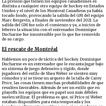
La presión que tienen los equipos canadienses es
distinta a cualquier otro equipo de hockey en Estados
Unidos y el nivel de los Montreal Canadiens ya había
tocado fondo, provocando la salida del GM del equipo
Marc Bergevin, a finales de noviembre del 2021. La
salida del GM fue solo el comienzo y ya, a inicios de
febrero la situación con el entrenador Dominique
Ducharme fue insostenible por lo que fue removido
de su cargo.
El rescate de Montréal
Hablemos un poco de táctica del hockey. Dominique
Ducharme es un entrenador que le encanta jugar bajo
un sistema de juego defensivo y rígido, donde
jugadores del estilo de Shea Weber se sienten muy
cómodos y si se tiene un arquero de la talla de Carey
Price, las cosas tienen muchas probabilidades de que
resulten favorables. Además de ser un estilo que en
playoffs los equipos que en papel son más débiles
suelen utilizar. El problema es que, ni Price ni Weber
estaban disponibles para esta temporada y los