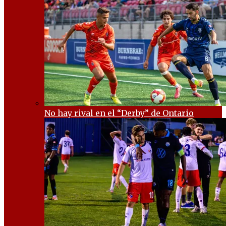
No hay rival en el “Derby” de Ontario