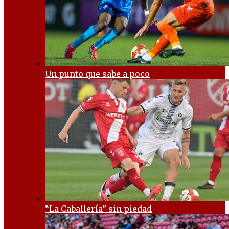
Un punto que sabe a poco
“La Caballería” sin piedad