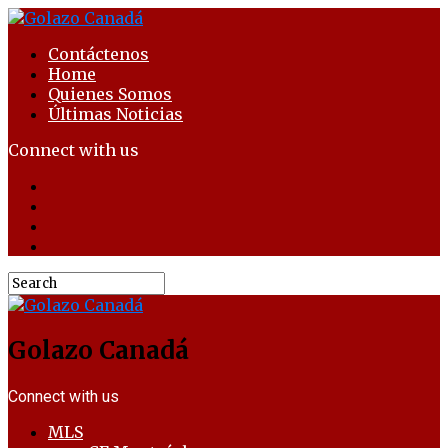
Contáctenos
Home
Quienes Somos
Últimas Noticias
Connect with us
Golazo Canadá
Connect with us
MLS