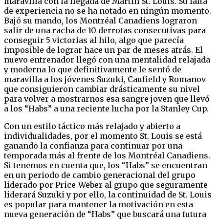
maravilla con la llegada de Martin St. Louis. Su falta
de experiencia no se ha notado en ningún momento.
Bajó su mando, los Montréal Canadiens lograron
salir de una racha de 10 derrotas consecutivas para
conseguir 5 victorias al hilo, algo que parecía
imposible de lograr hace un par de meses atrás. El
nuevo entrenador llegó con una mentalidad relajada
y moderna lo que definitivamente le sentó de
maravilla a los jóvenes Suzuki, Caufield y Romanov
que consiguieron cambiar drásticamente su nivel
para volver a mostrarnos esa sangre joven que llevó
a los “Habs” a una reciente lucha por la Stanley Cup.
Con un estilo táctico más relajado y abierto a
individualidades, por el momento St. Louis se está
ganando la confianza para continuar por una
temporada más al frente de los Montréal Canadiens.
Si tenemos en cuenta que, los “Habs” se encuentran
en un periodo de cambio generacional del grupo
liderado por Price-Weber al grupo que seguramente
liderará Suzuki y por ello, la continuidad de St. Louis
es popular para mantener la motivación en esta
nueva generación de “Habs” que buscará una futura