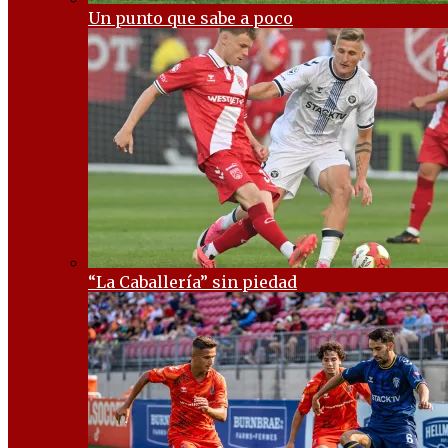
Un punto que sabe a poco
“La Caballería” sin piedad