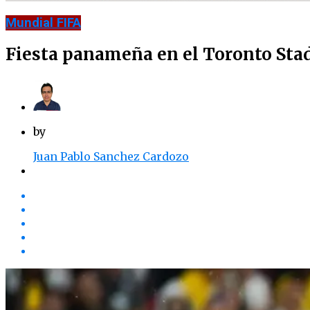
Mundial FIFA
Fiesta panameña en el Toronto Stad
by
Juan Pablo Sanchez Cardozo