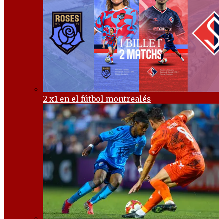
2 x1 en el fútbol montrealés