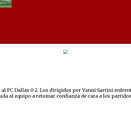
 FC Dallas 0-2. Los dirigidos por Vanni Sartini enfrenta
ayuda al equipo a retomar confianza de cara a los partid