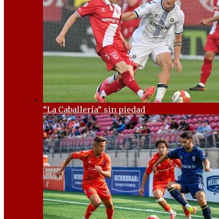
“La Caballería” sin piedad