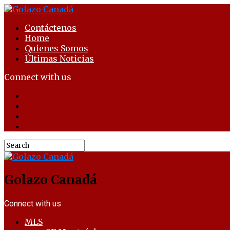
Contáctenos
Home
Quienes Somos
Últimas Noticias
Connect with us
Golazo Canadá
Connect with us
MLS