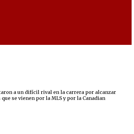
ron a un difícil rival en la carrera por alcanzar
os que se vienen por la MLS y por la Canadian