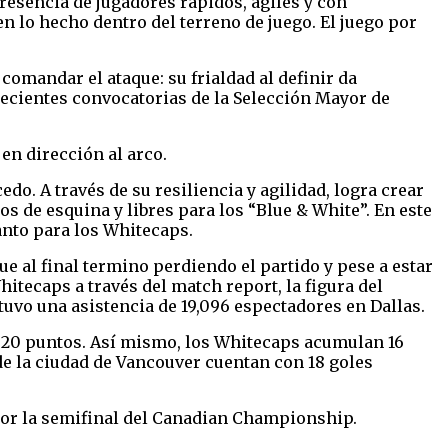
resencia de jugadores rápidos, agiles y con
en lo hecho dentro del terreno de juego. El juego por
comandar el ataque: su frialdad al definir da
recientes convocatorias de la Selección Mayor de
 en dirección al arco.
o. A través de su resiliencia y agilidad, logra crear
os de esquina y libres para los “Blue & White”. En este
anto para los Whitecaps.
e al final termino perdiendo el partido y pese a estar
tecaps a través del match report, la figura del
tuvo una asistencia de 19,096 espectadores en Dallas.
on 20 puntos. Así mismo, los Whitecaps acumulan 16
de la ciudad de Vancouver cuentan con 18 goles
 por la semifinal del Canadian Championship.