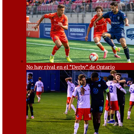
No hay rival en el “Derby” de Ontario