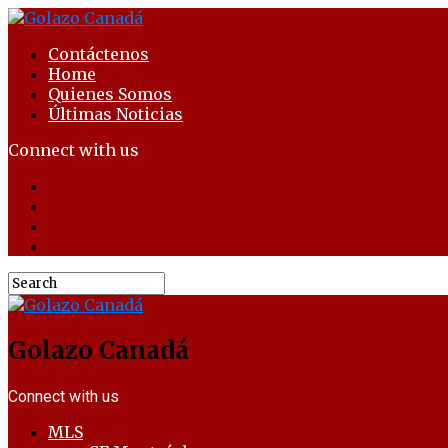
Contáctenos
Home
Quienes Somos
Últimas Noticias
Connect with us
Golazo Canadá
Connect with us
MLS