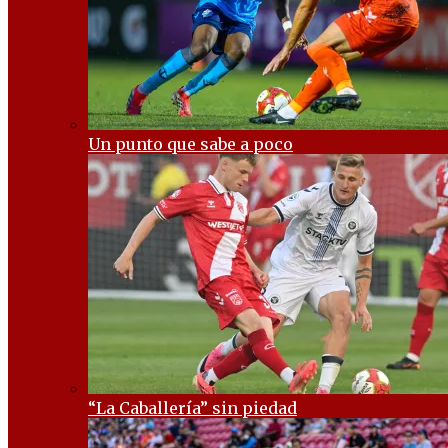
Un punto que sabe a poco
“La Caballería” sin piedad