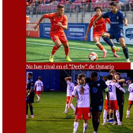
No hay rival en el “Derby” de Ontario