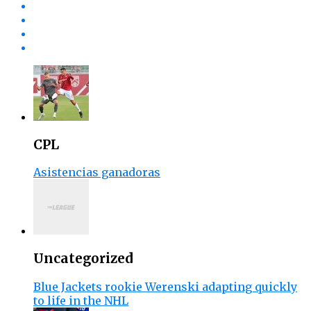
CPL
Asistencias ganadoras
Uncategorized
Blue Jackets rookie Werenski adapting quickly
to life in the NHL