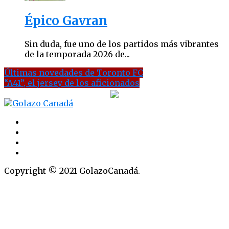
Épico Gavran
Sin duda, fue uno de los partidos más vibrantes
de la temporada 2026 de...
Últimas novedades de Toronto FC
“A41”, el jersey de los aficionados
Copyright © 2021 GolazoCanadá.