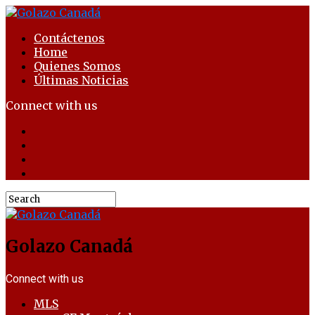
Contáctenos
Home
Quienes Somos
Últimas Noticias
Connect with us
Golazo Canadá
Connect with us
MLS