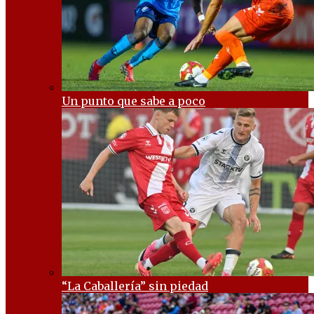
Un punto que sabe a poco
“La Caballería” sin piedad