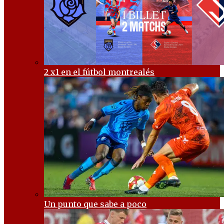
2 x1 en el fútbol montrealés
Un punto que sabe a poco