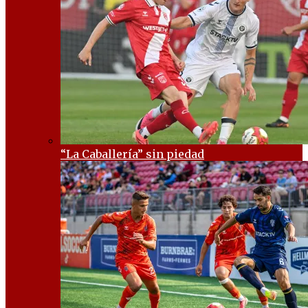
“La Caballería” sin piedad