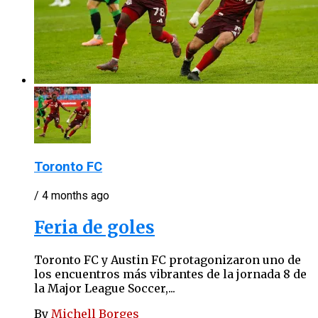
Toronto FC
/ 4 months ago
Feria de goles
Toronto FC y Austin FC protagonizaron uno de
los encuentros más vibrantes de la jornada 8 de
la Major League Soccer,...
By
Michell Borges