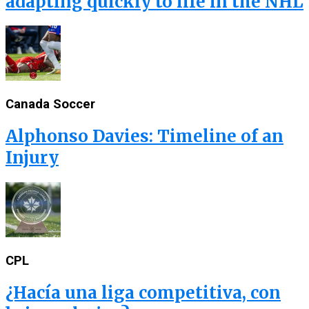
adapting quickly to life in the NHL
Canada Soccer
Alphonso Davies: Timeline of an
Injury
CPL
¿Hacía una liga competitiva, con