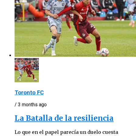
Toronto FC
/ 3 months ago
La Batalla de la resiliencia
Lo que en el papel parecía un duelo cuesta