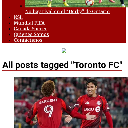
No hay rival en el “Derby” de Ontario
NSL
Mundial FIFA
Canada Soccer
Quienes Somos
Contáctenos
All posts tagged "Toronto FC"