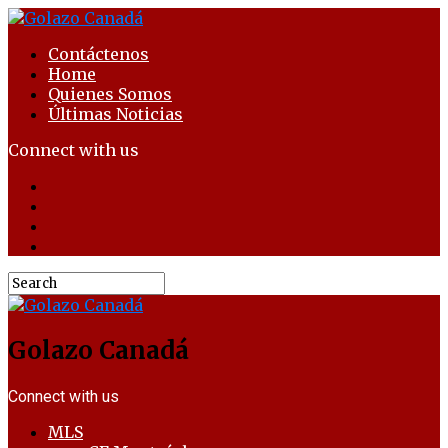
Contáctenos
Home
Quienes Somos
Últimas Noticias
Connect with us
Golazo Canadá
Connect with us
MLS