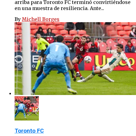
arriba para Toronto FC terminó convirtiéndose
en una muestra de resiliencia. Ante...
By
Michell Borges
Toronto FC