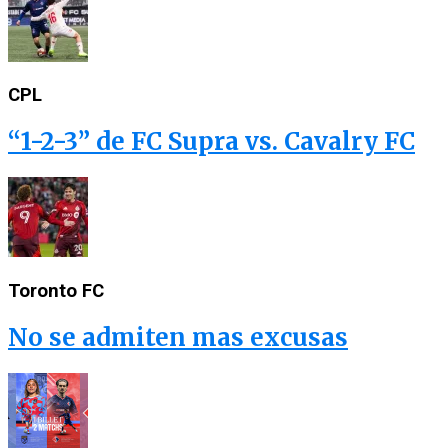
CPL
“1-2-3” de FC Supra vs. Cavalry FC
Toronto FC
No se admiten mas excusas