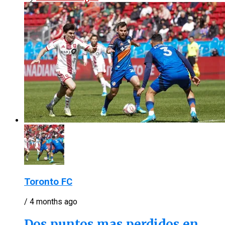
Toronto FC
/ 4 months ago
Dos puntos mas perdidos en