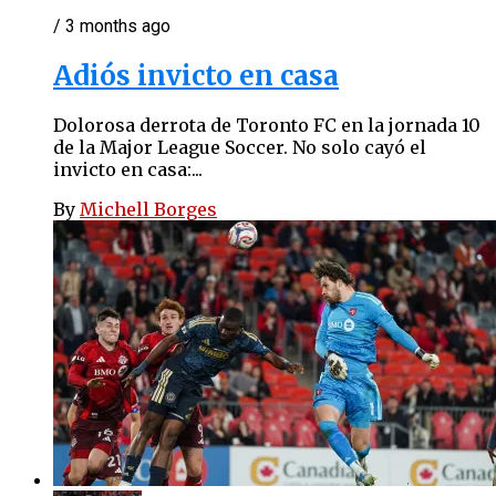
/ 3 months ago
Adiós invicto en casa
Dolorosa derrota de Toronto FC en la jornada 10
de la Major League Soccer. No solo cayó el
invicto en casa:...
By
Michell Borges