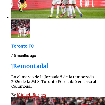
Toronto FC
/ 5 months ago
¡Remontada!
En el marco de la Jornada 5 de la temporada
2026 de la MLS, Toronto FC recibió en casa al
Columbus...
By
Michell Borges