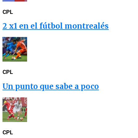
CPL
2 x1 en el fútbol montrealés
CPL
Un punto que sabe a poco
CPL