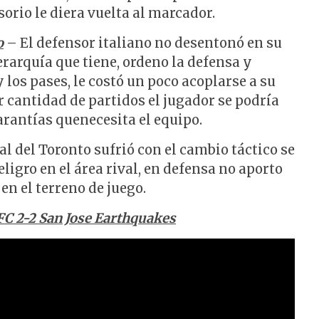
orio le diera vuelta al marcador.
o
– El defensor italiano no desentonó en su
jerarquía que tiene, ordeno la defensa y
y los pases, le costó un poco acoplarse a su
 cantidad de partidos el jugador se podría
arantías quenecesita el equipo.
ral del Toronto sufrió con el cambio táctico se
ligro en el área rival, en defensa no aporto
n el terreno de juego.
FC 2-2 San Jose Earthquakes