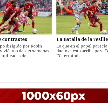
e contrastes
La Batalla de la resili
ipo dirigido por Robin
Lo que en el papel parecía
 vivió una de sus semanas
duelo cuesta arriba para 
mplicadas de...
FC terminó...