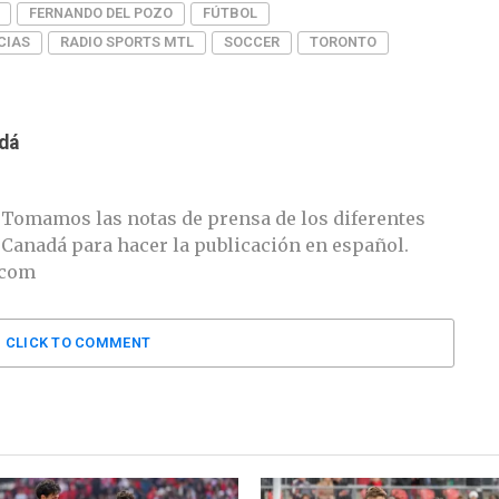
FERNANDO DEL POZO
FÚTBOL
CIAS
RADIO SPORTS MTL
SOCCER
TORONTO
dá
 Tomamos las notas de prensa de los diferentes
 Canadá para hacer la publicación en español.
.com
CLICK TO COMMENT