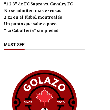
“1-2-3” de FC Supra vs. Cavalry FC
No se admiten mas excusas
2 x1 en el fútbol montrealés
Un punto que sabe a poco
“La Caballería” sin piedad
MUST SEE