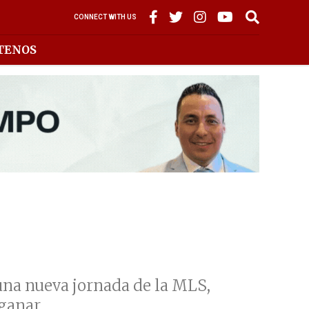
CONNECT WITH US
TENOS
una nueva jornada de la MLS,
ganar.