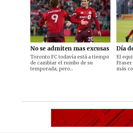
No se admiten mas excusas
Día d
Toronto FC todavía está a tiempo
El equ
de cambiar el rumbo de su
Fraser
temporada, pero...
más co