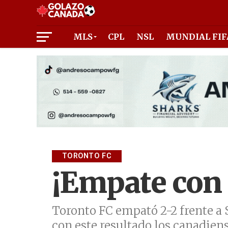
MLS
CPL
NSL
MUNDIAL FIF
TORONTO FC
¡Empate con 
Toronto FC empató 2-2 frente a 
con este resultado los canadien