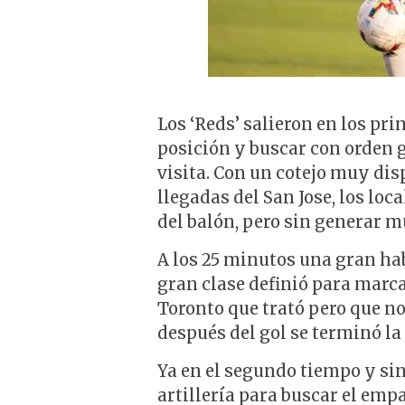
Los ‘Reds’ salieron en los pr
posición y buscar con orden g
visita. Con un cotejo muy di
llegadas del San Jose, los loc
del balón, pero sin generar m
A los 25 minutos una gran ha
gran clase definió para marca
Toronto que trató pero que n
después del gol se terminó l
Ya en el segundo tiempo y sin
artillería para buscar el emp