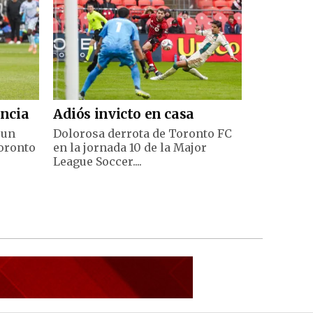
encia
Adiós invicto en casa
 un
Dolorosa derrota de Toronto FC
Toronto
en la jornada 10 de la Major
League Soccer....