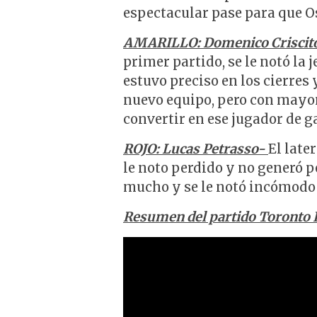
espectacular pase para que Os
AMARILLO: Domenico Criscit
primer partido, se le notó la 
estuvo preciso en los cierres 
nuevo equipo, pero con mayor
convertir en ese jugador de g
ROJO: Lucas Petrasso-
El late
le noto perdido y no generó pe
mucho y se le notó incómodo e
Resumen del partido Toronto 