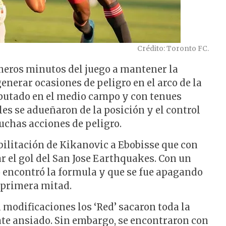
Crédito: Toronto FC.
imeros minutos del juego a mantener la
enerar ocasiones de peligro en el arco de la
sputado en el medio campo y con tenues
ales se adueñaron de la posición y el control
uchas acciones de peligro.
bilitación de Kikanovic a Ebobisse que con
r el gol del San Jose Earthquakes. Con un
o encontró la formula y que se fue apagando
a primera mitad.
 modificaciones los ‘Red’ sacaron toda la
ate ansiado. Sin embargo, se encontraron con