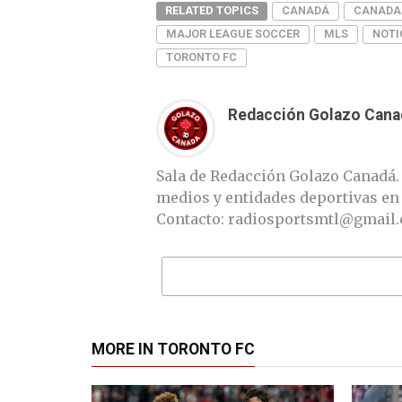
RELATED TOPICS
CANADÁ
CANADA
MAJOR LEAGUE SOCCER
MLS
NOTI
TORONTO FC
Redacción Golazo Cana
Sala de Redacción Golazo Canadá.
medios y entidades deportivas en
Contacto: radiosportsmtl@gmail
MORE IN TORONTO FC