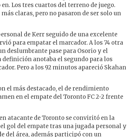
en. Los tres cuartos del terreno de juego.
 más claras, pero no pasaron de ser solo un
personal de Kerr seguido de una excelente
irvió para empatar el marcador. A los 74 otra
 un deslumbrante pase para Osorio y el
 definición anotaba el segundo para los
rcador. Pero a los 92 minutos apareció Skahan
n el más destacado, el de rendimiento
xamen en el empate del Toronto FC 2-2 frente
ven atacante de Toronto se conviritó en la
 el gol del empate tras una jugada personal y
de del área, además participó con un