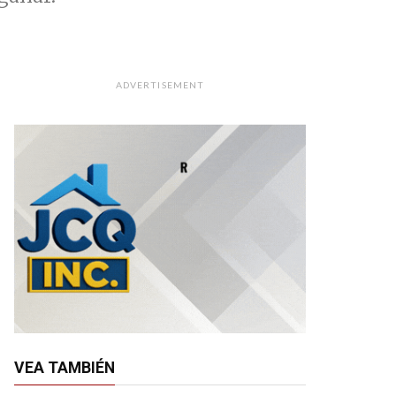
ADVERTISEMENT
VEA TAMBIÉN