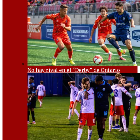
No hay rival en el “Derby” de Ontario