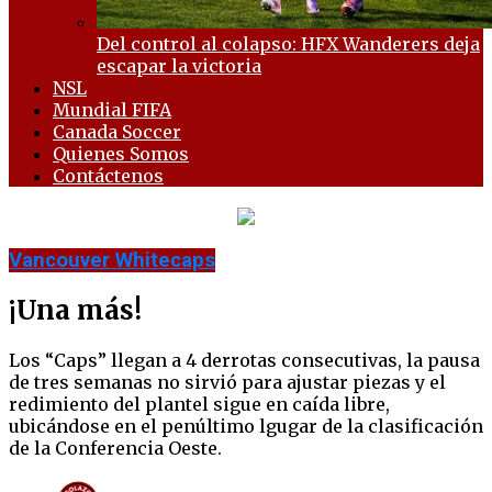
Del control al colapso: HFX Wanderers deja
escapar la victoria
NSL
Mundial FIFA
Canada Soccer
Quienes Somos
Contáctenos
Vancouver Whitecaps
¡Una más!
Los “Caps” llegan a 4 derrotas consecutivas, la pausa
de tres semanas no sirvió para ajustar piezas y el
redimiento del plantel sigue en caída libre,
ubicándose en el penúltimo lgugar de la clasificación
de la Conferencia Oeste.