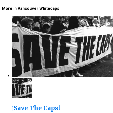
More in Vancouver Whitecaps
¡Save The Caps!