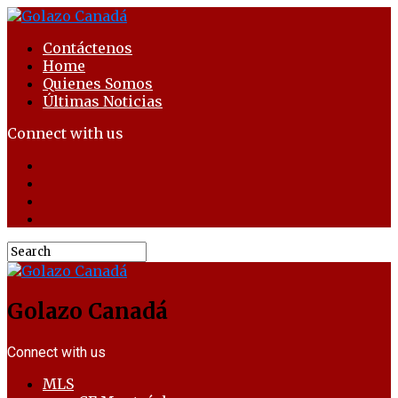
Contáctenos
Home
Quienes Somos
Últimas Noticias
Connect with us
Golazo Canadá
Connect with us
MLS