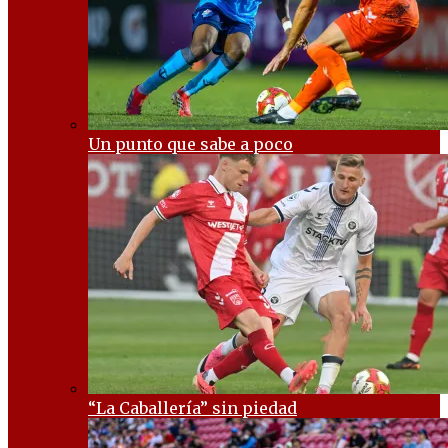
Un punto que sabe a poco
“La Caballería” sin piedad