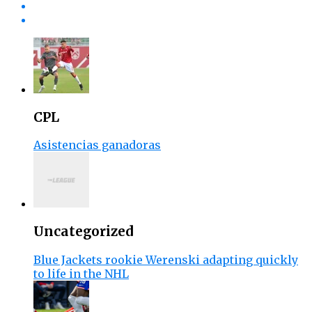
CPL
Asistencias ganadoras
Uncategorized
Blue Jackets rookie Werenski adapting quickly
to life in the NHL