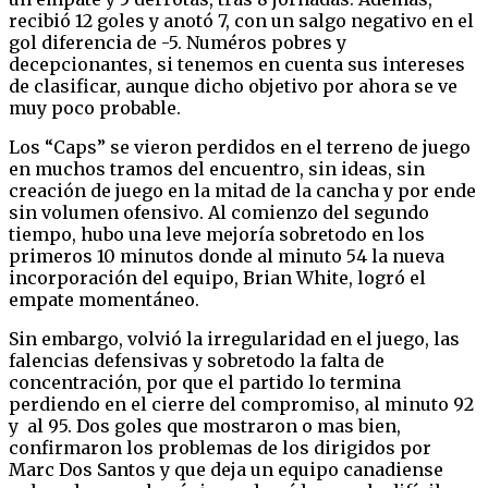
recibió 12 goles y anotó 7, con un salgo negativo en el
gol diferencia de -5. Numéros pobres y
decepcionantes, si tenemos en cuenta sus intereses
de clasificar, aunque dicho objetivo por ahora se ve
muy poco probable.
Los “Caps” se vieron perdidos en el terreno de juego
en muchos tramos del encuentro, sin ideas, sin
creación de juego en la mitad de la cancha y por ende
sin volumen ofensivo. Al comienzo del segundo
tiempo, hubo una leve mejoría sobretodo en los
primeros 10 minutos donde al minuto 54 la nueva
incorporación del equipo, Brian White, logró el
empate momentáneo.
Sin embargo, volvió la irregularidad en el juego, las
falencias defensivas y sobretodo la falta de
concentración, por que el partido lo termina
perdiendo en el cierre del compromiso, al minuto 92
y al 95. Dos goles que mostraron o mas bien,
confirmaron los problemas de los dirigidos por
Marc Dos Santos y que deja un equipo canadiense