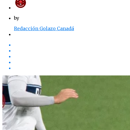
by
Redacción Golazo Canadá