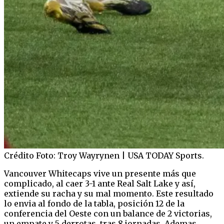
Crédito Foto: Troy Wayrynen | USA TODAY Sports.
Vancouver Whitecaps vive un presente más que
complicado, al caer 3-1 ante Real Salt Lake y así,
extiende su racha y su mal momento. Este resultado
lo envia al fondo de la tabla, posición 12 de la
conferencia del Oeste con un balance de 2 victorias,
un empate y 5 derrotas, tras 8 jornadas. Ademas,