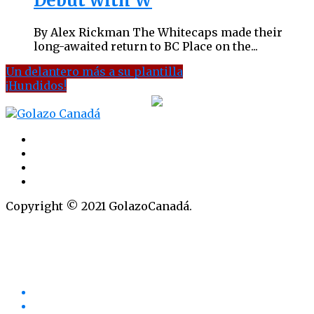
Debut with W
By Alex Rickman The Whitecaps made their
long-awaited return to BC Place on the...
Un delantero más a su plantilla
¡Hundidos!
Copyright © 2021 GolazoCanadá.