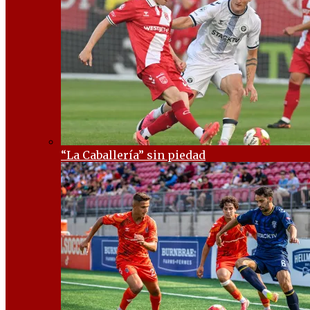
“La Caballería” sin piedad