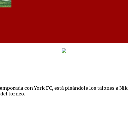
mporada con York FC, está pisándole los talones a Niko
del torneo.