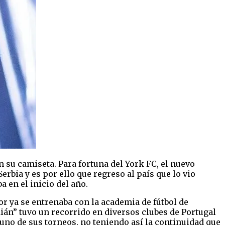
 su camiseta. Para fortuna del York FC, el nuevo
erbia y es por ello que regreso al país que lo vio
 en el inicio del año.
or ya se entrenaba con la academia de fútbol de
dián” tuvo un recorrido en diversos clubes de Portugal
a uno de sus torneos, no teniendo así la continuidad que