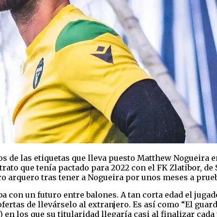
 de las etiquetas que lleva puesto Matthew Nogueira en
rato que tenía pactado para 2022 con el FK Zlatibor, de S
o arquero tras tener a Nogueira por unos meses a prueba
 con un futuro entre balones. A tan corta edad el jugad
ertas de llevárselo al extranjero. Es así como “El guar
en los que su titularidad llegaría casi al finalizar cad