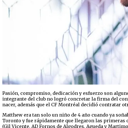
Pasión, compromiso, dedicación y esfuerzo son algunos
integrante del club no logró concretar la firma del cont
nacer, además que el CF Montréal decidió contratar otr
Matthew era tan solo un niño de 4 año cuando ya soñaba
Toronto y fue rápidamente que llegaron las primeras of
(Gil Vicente, AD Fornos de Algodres, Agueda y Martimo) 