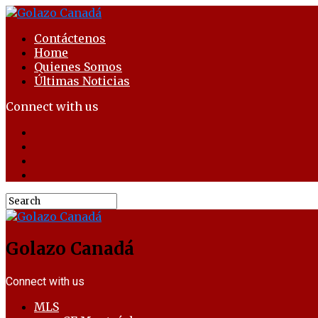
Contáctenos
Home
Quienes Somos
Últimas Noticias
Connect with us
Golazo Canadá
Connect with us
MLS