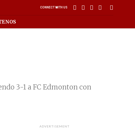
CONNECT WITH US
TENOS
ciendo 3-1 a FC Edmonton con
ADVERTISEMENT