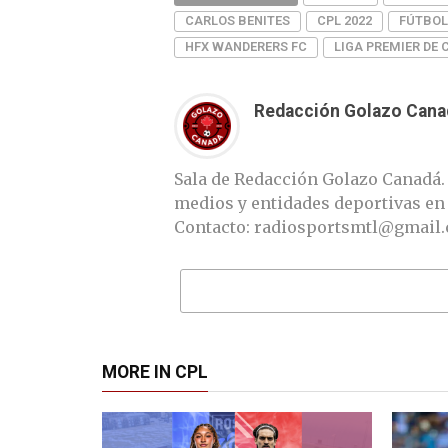
CARLOS BENITES
CPL 2022
FÚTBOL
HFX WANDERERS FC
LIGA PREMIER DE
Redacción Golazo Cana
Sala de Redacción Golazo Canadá.
medios y entidades deportivas en
Contacto: radiosportsmtl@gmail
MORE IN CPL