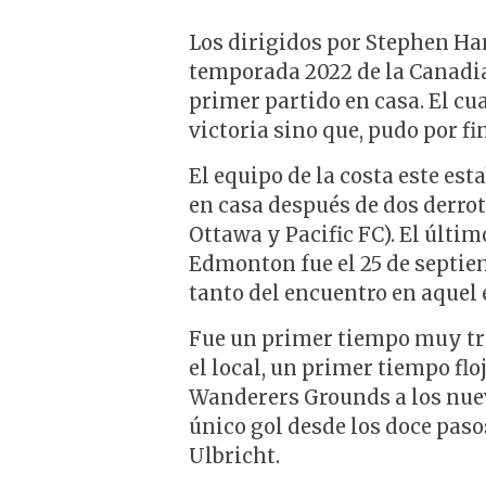
Los dirigidos por Stephen Har
temporada 2022 de la Canadi
primer partido en casa. El cua
victoria sino que, pudo por fi
El equipo de la costa este es
en casa después de dos derrot
Ottawa y Pacific FC). El últ
Edmonton fue el 25 de septiemb
tanto del encuentro en aquel 
Fue un primer tiempo muy tra
el local, un primer tiempo fl
Wanderers Grounds a los nuev
único gol desde los doce pas
Ulbricht.