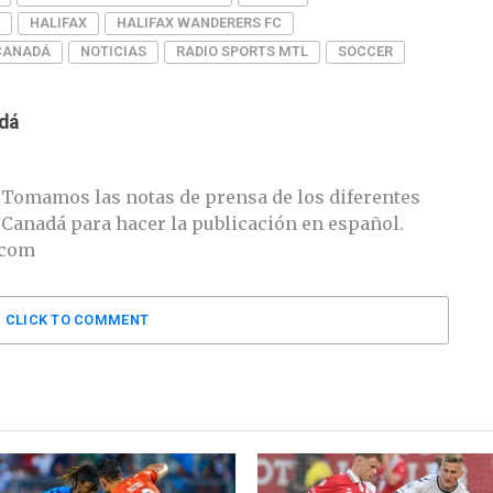
HALIFAX
HALIFAX WANDERERS FC
 CANADÁ
NOTICIAS
RADIO SPORTS MTL
SOCCER
dá
 Tomamos las notas de prensa de los diferentes
 Canadá para hacer la publicación en español.
.com
CLICK TO COMMENT