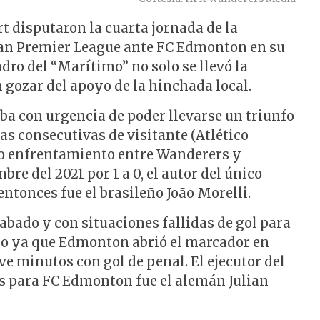
t disputaron la cuarta jornada de la
an Premier League ante FC Edmonton en su
dro del “Marítimo” no solo se llevó la
n gozar del apoyo de la hinchada local.
taba con urgencia de poder llevarse un triunfo
as consecutivas de visitante (Atlético
imo enfrentamiento entre Wanderers y
re del 2021 por 1 a 0, el autor del único
entonces fue el brasileño João Morelli.
bado y con situaciones fallidas de gol para
ojo ya que Edmonton abrió el marcador en
e minutos con gol de penal. El ejecutor del
os para FC Edmonton fue el alemán Julian