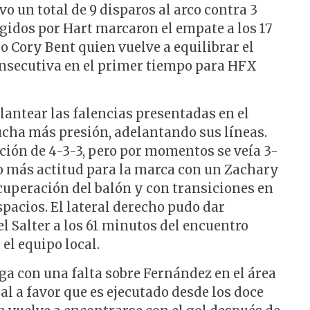
vo un total de 9 disparos al arco contra 3
gidos por Hart marcaron el empate a los 17
co Cory Bent quien vuelve a equilibrar el
nsecutiva en el primer tiempo para HFX
lantear las falencias presentadas en el
cha más presión, adelantando sus líneas.
ación de 4-3-3, pero por momentos se veía 3-
o más actitud para la marca con un Zachary
cuperación del balón y con transiciones en
pacios. El lateral derecho pudo dar
l Salter a los 61 minutos del encuentro
el equipo local.
ega con una falta sobre Fernández en el área
al a favor que es ejecutado desde los doce