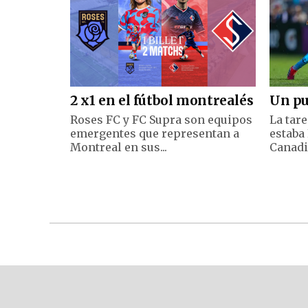
2 x1 en el fútbol montrealés
Un pu
Roses FC y FC Supra son equipos
La tare
emergentes que representan a
estaba 
Montreal en sus...
Canadi