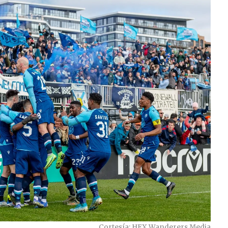
Cortesía: HFX Wanderers Media