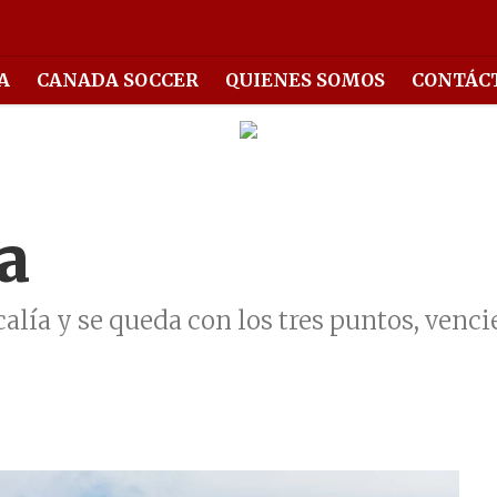
A
CANADA SOCCER
QUIENES SOMOS
CONTÁC
a
alía y se queda con los tres puntos, ven