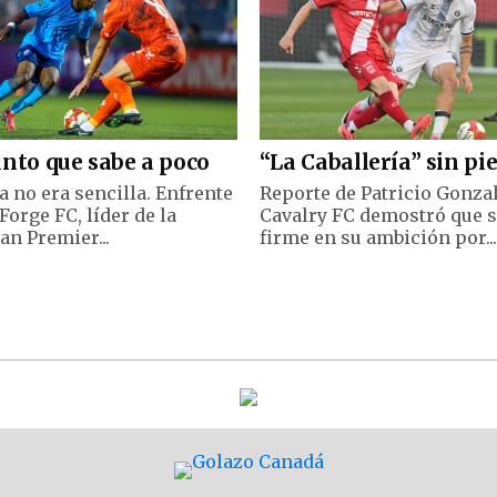
nto que sabe a poco
“La Caballería” sin pi
a no era sencilla. Enfrente
Reporte de Patricio Gonza
Forge FC, líder de la
Cavalry FC demostró que 
an Premier...
firme en su ambición por...