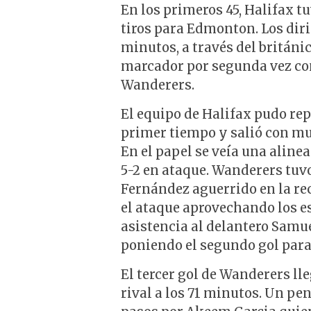
En los primeros 45, Halifax tu
tiros para Edmonton. Los diri
minutos, a través del británi
marcador por segunda vez co
Wanderers.
El equipo de Halifax pudo rep
primer tiempo y salió con mu
En el papel se veía una aline
5-2 en ataque. Wanderers tuv
Fernández aguerrido en la re
el ataque aprovechando los es
asistencia al delantero Samue
poniendo el segundo gol para 
El tercer gol de Wanderers ll
rival a los 71 minutos. Un pen