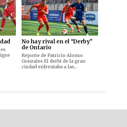
edad
No hay rival en el “Derby”
de Ontario
les
sigue
Reporte de Patricio Alonso
Gonzales El derbi de la gran
ciudad enfrentaba a las...