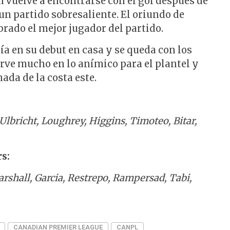
 vuelve a encontrarse con el gol después de
n partido sobresaliente. El oriundo de
rado el mejor jugador del partido.
ía en su debut en casa y se queda con los
irve mucho en lo anímico para el plantel y
hada de la costa este.
Ulbricht, Loughrey, Higgins, Timoteo, Bitar,
s:
shall, Garcia, Restrepo, Rampersad, Tabi,
CANADIAN PREMIER LEAGUE
CANPL