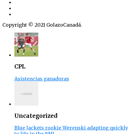
Copyright © 2021 GolazoCanadá.
CPL
Asistencias ganadoras
Uncategorized
Blue Jackets rookie Werenski adapting quickly
to life in the NHL