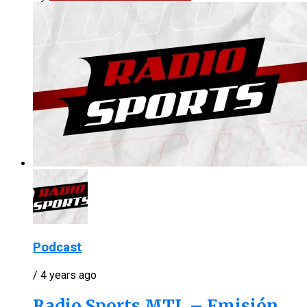
Podcast
/ 4 years ago
Radio Sports MTL – Emisión