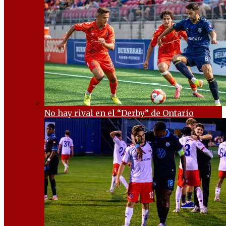
No hay rival en el “Derby” de Ontario