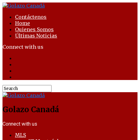
Contáctenos
Home
Quienes Somos
Últimas Noticias
Connect with us
Golazo Canadá
Connect with us
MLS