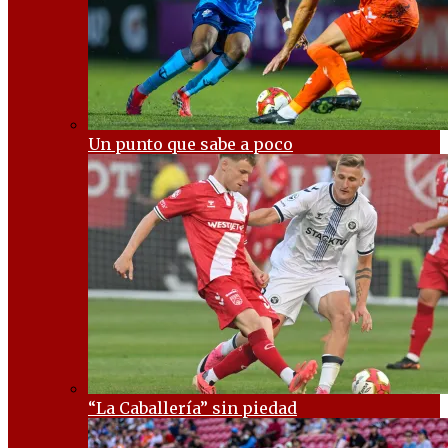
Un punto que sabe a poco
“La Caballería” sin piedad