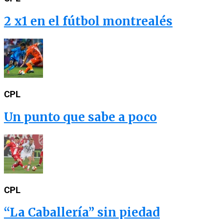
2 x1 en el fútbol montrealés
CPL
Un punto que sabe a poco
CPL
“La Caballería” sin piedad