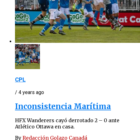
CPL
/ 4 years ago
Inconsistencia Marítima
HFX Wanderers cayó derrotado 2 – 0 ante
Atlético Ottawa en casa.
By
Redacción Golazo Canadá