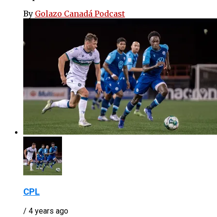
By
Golazo Canadá Podcast
CPL
/ 4 years ago