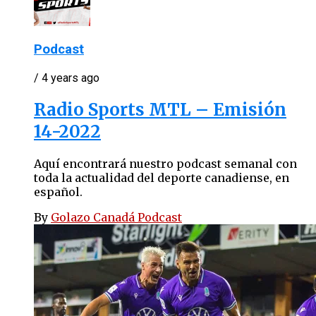
Podcast
/ 4 years ago
Radio Sports MTL – Emisión
14-2022
Aquí encontrará nuestro podcast semanal con
toda la actualidad del deporte canadiense, en
español.
By
Golazo Canadá Podcast