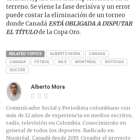
terreno. Se viene la fase decisiva y un error
puede costar la eliminación de un torneo
donde Canadá
ESTÁ OBLIGADA A DISPUTAR
EL TÍTULO
de la Copa Oro.
RELATED TOPICS
ALBERTO MORA
CANADÁ
CANADA
FÚTBOL
MLS
MONTRÉAL
NOTICIAS
SOCCER
Alberto Mora
Comunicador Social y Periodista colombiano con
más de 12 años de experiencia en medios escritos,
radio, televisión en Colombia. Conocimiento en
general de todos los deportes. Radicado en
Montréal, Canadá desde 2019. Creador el proyecto