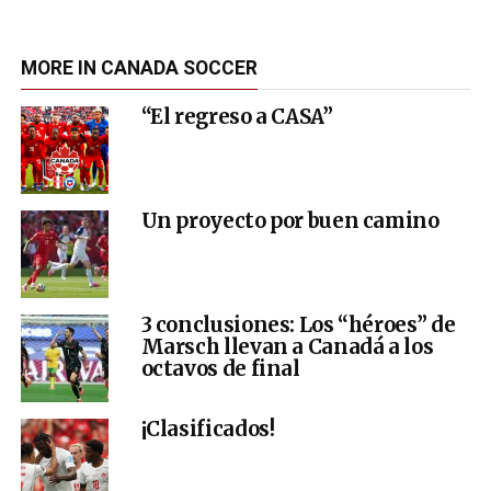
MORE IN CANADA SOCCER
“El regreso a CASA”
Un proyecto por buen camino
3 conclusiones: Los “héroes” de
Marsch llevan a Canadá a los
octavos de final
¡Clasificados!