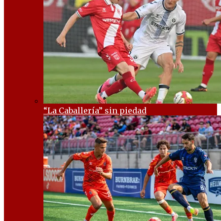
“La Caballería” sin piedad