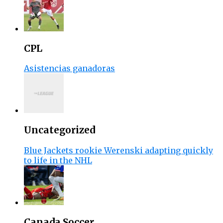
CPL
Asistencias ganadoras
Uncategorized
Blue Jackets rookie Werenski adapting quickly
to life in the NHL
Canada Soccer