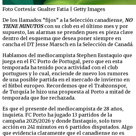
Foto Cortesía: Gualter Fatia | Getty Images
De los llamados “fijos” a la Selección canadiense,
NO
TIENE MINUTOS
con su club en el último mes y por
supuesto, las alarmas se prenden pues es pieza clave
dentro del esquema que desea poner siempre en
cancha el DT Jesse Marsch en la Selección de Canadá.
Hablamos del mediocampista Stephen Eustaquio que
juega en el FC Porto de Portugal, pero que en esta
temporada ha tenido poca actividad con el club
portugues y lo cual, enciende de nuevo los rumores
de una posible partida en el mercado de invierno en
el fútbol europeo. Recordemos que el Trabzonspor,
de Turquía le hizo una propuesta al Porto a mitad de
temporada que fue rechazada.
Es que el presente del mediocampista de 28 años,
inquieta. FC Porto ha jugado 13 partidos de la
campaña 2025/2026 y donde Eustaquio, solo tuvo
acción en 241 minutos en 6 partidos disputados. Algo
que evidencia claramente que el canadiense no es