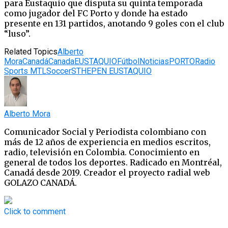
para Eustaquio que disputa su quinta temporada
como jugador del FC Porto y donde ha estado
presente en 131 partidos, anotando 9 goles con el club
“luso”.
Related Topics
Alberto
Mora
Canadá
Canada
EUSTAQUIO
Fútbol
Noticias
PORTO
Radio
Sports MTL
Soccer
STHEPEN EUSTAQUIO
Alberto Mora
Comunicador Social y Periodista colombiano con
más de 12 años de experiencia en medios escritos,
radio, televisión en Colombia. Conocimiento en
general de todos los deportes. Radicado en Montréal,
Canadá desde 2019. Creador el proyecto radial web
GOLAZO CANADÁ.
Click to comment