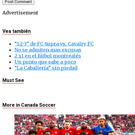
Advertisement
Vea también
“1-2-3” de FC Supra vs. Cavalry FC
No se admiten mas excusas
2 x1 en el fútbol montrealés
Un punto que sabe a poco
“La Caballería” sin piedad
Must See
More in Canada Soccer