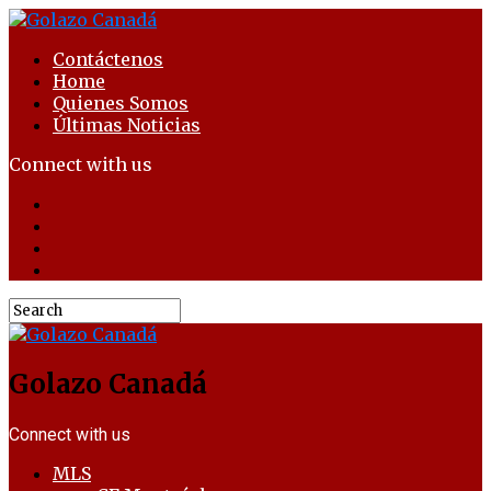
Contáctenos
Home
Quienes Somos
Últimas Noticias
Connect with us
Golazo Canadá
Connect with us
MLS