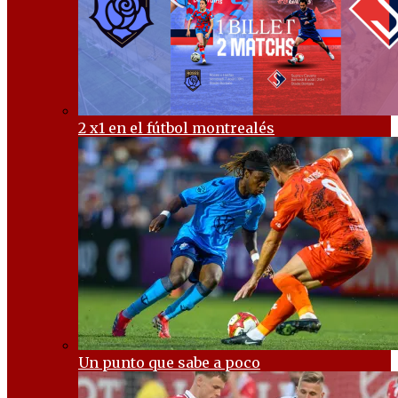
2 x1 en el fútbol montrealés
Un punto que sabe a poco