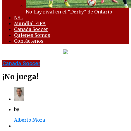
No hay rival en el “Derby” de Ontario
NSL
Mundial FIFA
Canada Soccer
Quienes Somos
Contáctenos
Canada Soccer
¡No juega!
by
Alberto Mora