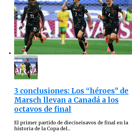
3 conclusiones: Los “héroes” de
Marsch llevan a Canadá a los
octavos de final
El primer partido de dieciseisavos de final en la
historia de la Copa del...