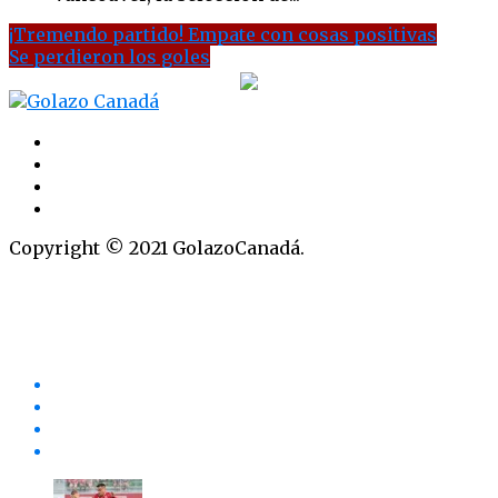
¡Tremendo partido! Empate con cosas positivas
Se perdieron los goles
Copyright © 2021 GolazoCanadá.