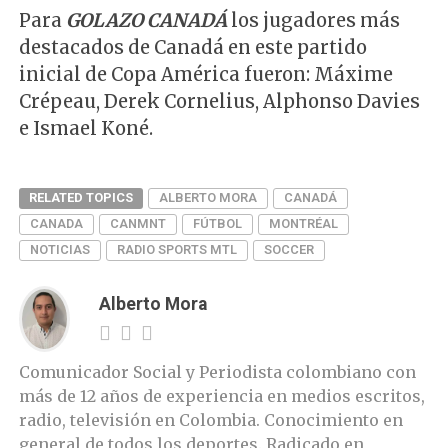
Para
GOLAZO CANADÁ
los jugadores más
destacados de Canadá en este partido
inicial de Copa América fueron: Máxime
Crépeau, Derek Cornelius, Alphonso Davies
e Ismael Koné.
RELATED TOPICS
ALBERTO MORA
CANADÁ
CANADA
CANMNT
FÚTBOL
MONTRÉAL
NOTICIAS
RADIO SPORTS MTL
SOCCER
Alberto Mora
Comunicador Social y Periodista colombiano con
más de 12 años de experiencia en medios escritos,
radio, televisión en Colombia. Conocimiento en
general de todos los deportes. Radicado en