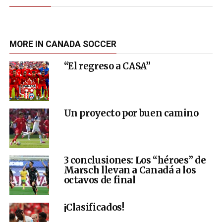
MORE IN CANADA SOCCER
“El regreso a CASA”
Un proyecto por buen camino
3 conclusiones: Los “héroes” de
Marsch llevan a Canadá a los
octavos de final
¡Clasificados!