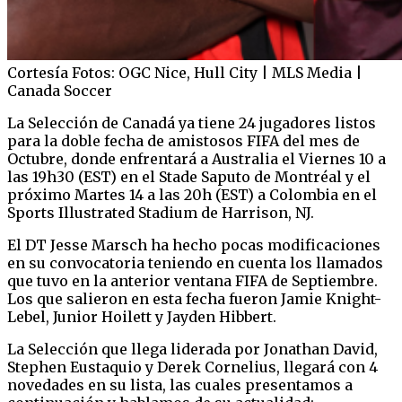
Cortesía Fotos: OGC Nice, Hull City | MLS Media |
Canada Soccer
La Selección de Canadá ya tiene 24 jugadores listos
para la doble fecha de amistosos FIFA del mes de
Octubre, donde enfrentará a Australia el Viernes 10 a
las 19h30 (EST) en el Stade Saputo de Montréal y el
próximo Martes 14 a las 20h (EST) a Colombia en el
Sports Illustrated Stadium de Harrison, NJ.
El DT Jesse Marsch ha hecho pocas modificaciones
en su convocatoria teniendo en cuenta los llamados
que tuvo en la anterior ventana FIFA de Septiembre.
Los que salieron en esta fecha fueron Jamie Knight-
Lebel, Junior Hoilett y Jayden Hibbert.
La Selección que llega liderada por Jonathan David,
Stephen Eustaquio y Derek Cornelius, llegará con 4
novedades en su lista, las cuales presentamos a