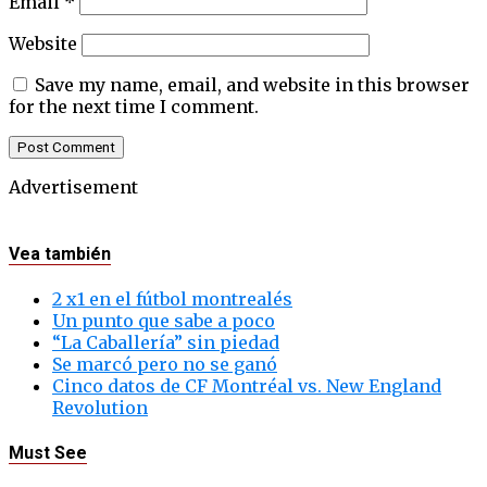
Email
*
Website
Save my name, email, and website in this browser
for the next time I comment.
Advertisement
Vea también
2 x1 en el fútbol montrealés
Un punto que sabe a poco
“La Caballería” sin piedad
Se marcó pero no se ganó
Cinco datos de CF Montréal vs. New England
Revolution
Must See