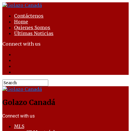
Contáctenos
Home
Quienes Somos
Últimas Noticias
Connect with us
Golazo Canadá
Connect with us
MLS