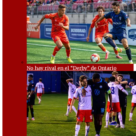
No hay rival en el “Derby” de Ontario