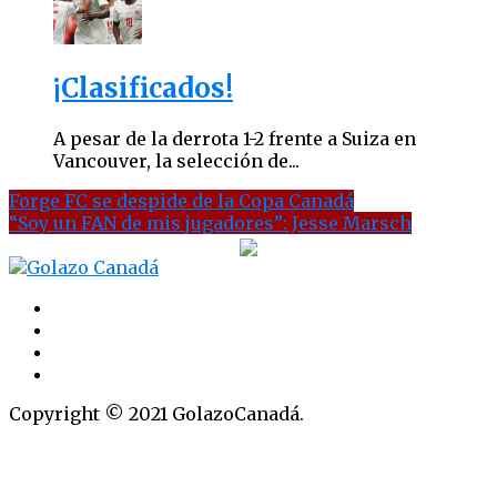
¡Clasificados!
A pesar de la derrota 1-2 frente a Suiza en
Vancouver, la selección de...
Forge FC se despide de la Copa Canadá
“Soy un FAN de mis jugadores”: Jesse Marsch
Copyright © 2021 GolazoCanadá.