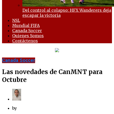
Del control al colapso: HFX Wanderers deja
escapar la victoria
NSL
Mundial FIFA
Canada Soccer
Quienes Somos
Contáctenos
Canada Soccer
Las novedades de CanMNT para
Octubre
by