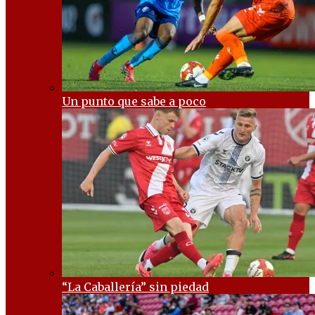
Un punto que sabe a poco
“La Caballería” sin piedad