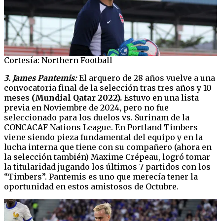
Cortesía: Northern Football
3. James Pantemis:
El arquero de 28 años vuelve a una
convocatoria final de la selección tras tres años y 10
meses
(Mundial Qatar 2022).
Estuvo en una lista
previa en Noviembre de 2024, pero no fue
seleccionado para los duelos vs. Surinam de la
CONCACAF Nations League. En Portland Timbers
viene siendo pieza fundamental del equipo y en la
lucha interna que tiene con su compañero (ahora en
la selección también) Maxime Crépeau, logró tomar
la titularidad jugando los últimos 7 partidos con los
“Timbers”. Pantemis es uno que merecía tener la
oportunidad en estos amistosos de Octubre.