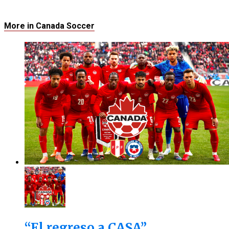
More in Canada Soccer
“El regreso a CASA”