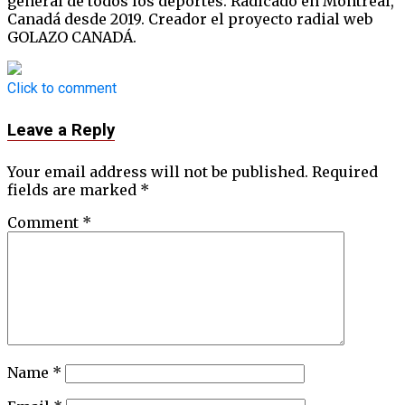
general de todos los deportes. Radicado en Montréal,
Canadá desde 2019. Creador el proyecto radial web
GOLAZO CANADÁ.
Click to comment
Leave a Reply
Your email address will not be published.
Required
fields are marked
*
Comment
*
Name
*