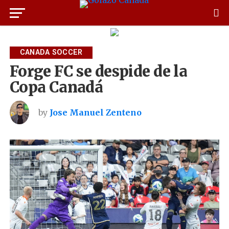
CANADA SOCCER
Forge FC se despide de la
Copa Canadá
by
Jose Manuel Zenteno