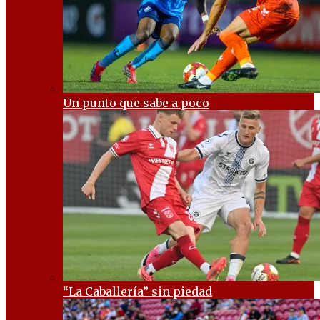
Un punto que sabe a poco
“La Caballería” sin piedad