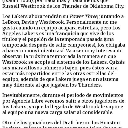
(Isaiah Todd), por nada más y nada menos que
Russell Westbrook de los Thunder de Oklahoma City.
Los Lakers ahora tendrán su
Power Three
, juntando a
LeBron, Davis y Westbrook. Personalmente no me
gusta cuando un equipo acapara estrellas, pero Los
Ángeles Lakers es una franquicia que vive de los
títulos y el papelón de la temporada pasada (una
temporada después de salir campeones), los obligaba
a hacer un movimiento así. Va a ser muy interesante
observar la próxima temporada la manera en que
Westbrook se acople al sistema de los Lakers. Quizás
sus maravillosos números bajen, pues éstos van a
estar más repartidos entre las otras estrellas del
equipo, además de que Lakers juega en un sistema
muy diferente al que jugaban los Thunders.
Inevitablemente, durante el periodo de movimientos
por Agencia Libre veremos salir a otros jugadores de
los Lakers, ya que la llegada de Westbrook le supone
al equipo una nueva carga salarial considerable.
Otro de los ganadores del Draft fueron los Houston