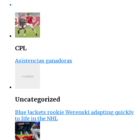
CPL
Asistencias ganadoras
Uncategorized
Blue Jackets rookie Werenski adapting quickly
to life in the NHL