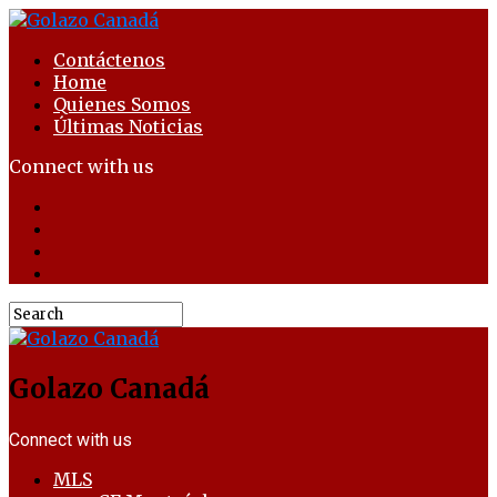
Contáctenos
Home
Quienes Somos
Últimas Noticias
Connect with us
Golazo Canadá
Connect with us
MLS