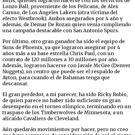
Bulls, quienes lograron hacerse con los servicios de
Lonzo Ball, proveniente de los Pelicans, de Alex
Caruso, de Los Ángeles Lakers (otra víctima del
efecto Westbrook). Ambos asegurados por 4 año y
además, de Demar De Rozan quien venía cumpliendo
una campaña destacable con San Antonio Spurs.
Por último, otro gran ganador ha sido el equipo de
Suns de Phoenix, ya que lograron asegurar por 4
años más a su base estrella Chris Paul, con un
contrato de 120 millones a 30 millones por año.
Además, lograron hacerse con Javale McGee (Denver
Nuggets), un centro que puede ser el respaldo de
Ayton, para cuando el de Bahamas tenga que
descansar.
El gran perdedor, a mi parecer, ha sido Ricky Rubio,
de quien parece no haber sido suficiente su gran
desempeño en el torneo olímpico, terminando en un
traspaso de los Timberwolves de Minnesota, a un
alicaído Cavaliers de Cleveland.
Aún quedarán movimientos por hacer, pero no creo