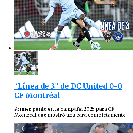
“Línea de 3” de DC United 0-0
CF Montréal
Primer punto en la campaña 2025 para CF
Montréal que mostró una cara completamente...