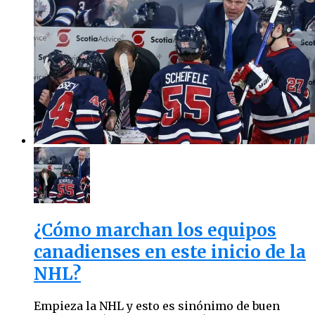
¿Cómo marchan los equipos
canadienses en este inicio de la
NHL?
Empieza la NHL y esto es sinónimo de buen