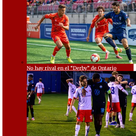
No hay rival en el “Derby” de Ontario