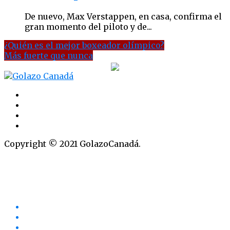
De nuevo, Max Verstappen, en casa, confirma el
gran momento del piloto y de...
¿Quién es el mejor boxeador olímpico?
Más fuerte que nunca
Copyright © 2021 GolazoCanadá.