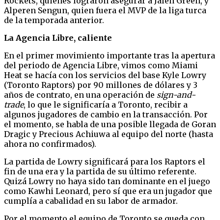
Rockets, quienes lograron asegurar a Jalen Green, y
Alperen Sengun, quien fuera el MVP de la liga turca
de la temporada anterior.
La Agencia Libre, caliente
En el primer movimiento importante tras la apertura
del periodo de Agencia Libre, vimos como Miami
Heat se hacía con los servicios del base Kyle Lowry
(Toronto Raptors) por 90 millones de dólares y 3
años de contrato, en una operación de
sign-and-
trade
, lo que le significaría a Toronto, recibir a
algunos jugadores de cambio en la transacción. Por
el momento, se habla de una posible llegada de Goran
Dragic y Precious Achiuwa al equipo del norte (hasta
ahora no confirmados).
La partida de Lowry significará para los Raptors el
fin de una era y la partida de su último referente.
Quizá Lowry no haya sido tan dominante en el juego
como Kawhi Leonard, pero sí que era un jugador que
cumplía a cabalidad en su labor de armador.
Por el momento el equipo de Toronto se queda con