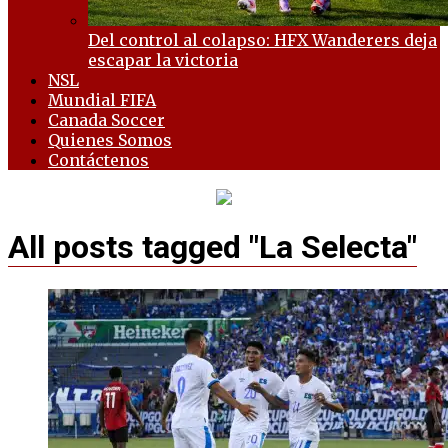
Del control al colapso: HFX Wanderers deja
escapar la victoria
NSL
Mundial FIFA
Canada Soccer
Quienes Somos
Contáctenos
All posts tagged "La Selecta"