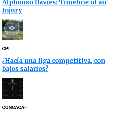
Alphonso Davies: Timeline of an
Injury
CPL
¿Hacía una liga competitiva, con
bajos salarios?
CONCACAF