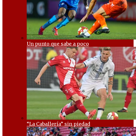
Un punto que sabe a poco
“La Caballería” sin piedad