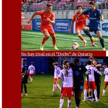
No hay rival en el “Derby” de Ontario