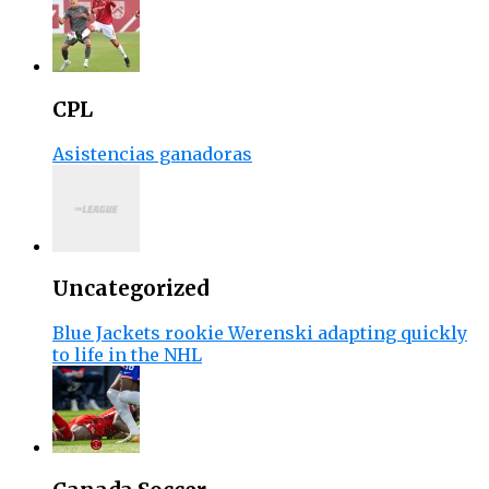
CPL
Asistencias ganadoras
Uncategorized
Blue Jackets rookie Werenski adapting quickly
to life in the NHL