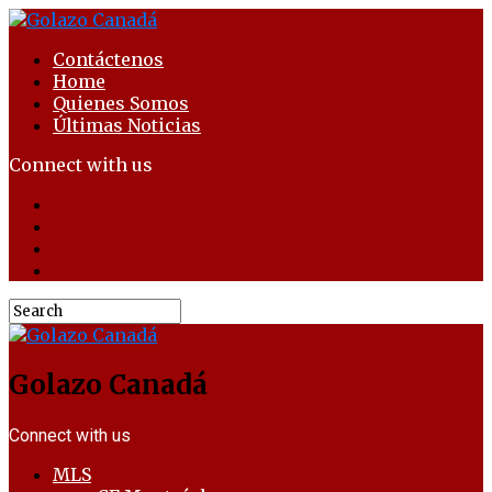
Contáctenos
Home
Quienes Somos
Últimas Noticias
Connect with us
Golazo Canadá
Connect with us
MLS