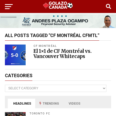
ALL POSTS TAGGED "CF MONTRÉAL CFMTL"
CF MONTRÉAL
El 1×1 de CF Montréal vs.
Vancouver Whitecaps
CATEGORIES
Categories
HEADLINES
TRENDING
VIDEOS
TORONTO FC