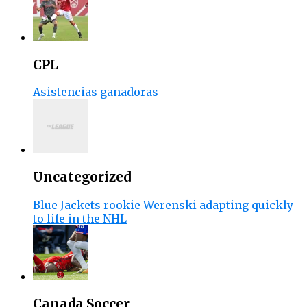
CPL
Asistencias ganadoras
Uncategorized
Blue Jackets rookie Werenski adapting quickly
to life in the NHL
Canada Soccer