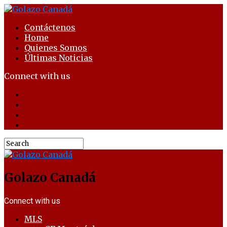
Contáctenos
Home
Quienes Somos
Últimas Noticias
Connect with us
Golazo Canadá
Connect with us
MLS