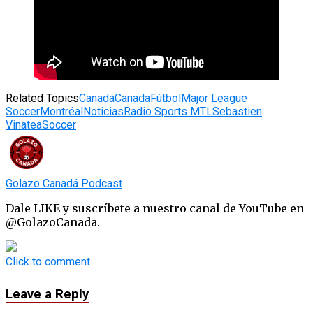
Related Topics
Canadá
Canada
Fútbol
Major League
Soccer
Montréal
Noticias
Radio Sports MTL
Sebastien
Vinatea
Soccer
Golazo Canadá Podcast
Dale LIKE y suscríbete a nuestro canal de YouTube en
@GolazoCanada.
Click to comment
Leave a Reply