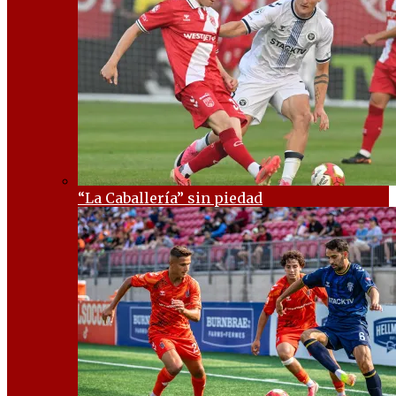
“La Caballería” sin piedad