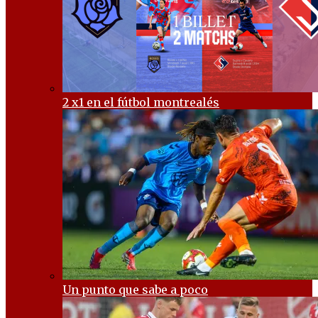
2 x1 en el fútbol montrealés
Un punto que sabe a poco