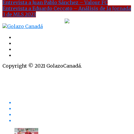
Entrevista a Juan Pablo Sánchez – Valour FC
Entrevista a Eduardo Ceccato – Análisis de la Jornada
3 de MLS 2023
Copyright © 2021 GolazoCanadá.