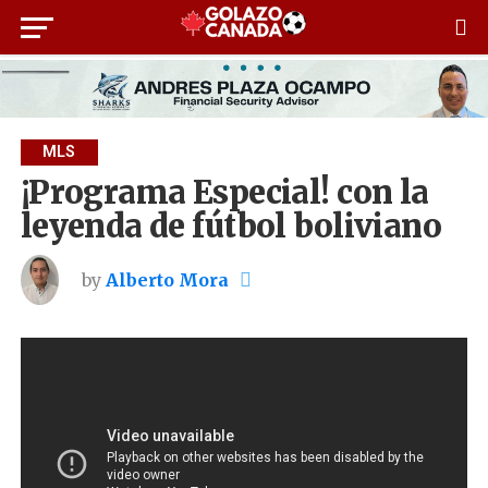
MLS
¡Programa Especial! con la
leyenda de fútbol boliviano
by
Alberto Mora