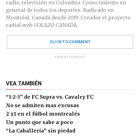
radio, televisión en Colombia. Conocimiento en
general de todos los deportes. Radicado en
Montréal, Canadá desde 2019. Creador el proyecto
radial web GOLAZO CANADÁ.
CLICK TO COMMENT
ADVERTISEMENT
VEA TAMBIÉN
“1-2-3” de FC Supra vs. Cavalry FC
No se admiten mas excusas
2 x1 en el fútbol montrealés
Un punto que sabe a poco
“La Caballería” sin piedad