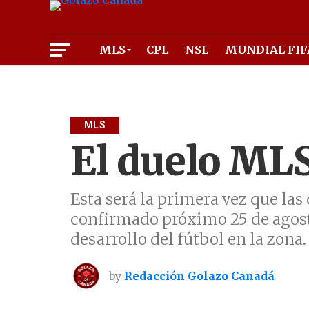
MLS
CPL
NSL
MUNDIAL FIF
MLS
El duelo MLS
Esta será la primera vez que la
confirmado próximo 25 de agosto
desarrollo del fútbol en la zona.
by
Redacción Golazo Canadá