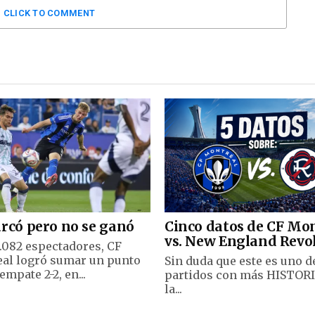
CLICK TO COMMENT
rcó pero no se ganó
Cinco datos de CF Mo
vs. New England Revo
5.082 espectadores, CF
al logró sumar un punto
Sin duda que este es uno d
 empate 2-2, en...
partidos con más HISTORI
la...