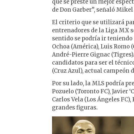
que se preste un mejor espec
de Don Garber”, señaló Mikel 
El criterio que se utilizará pa
entrenadores de la Liga MX se
sentido se podría ir teniend
Ochoa (América), Luis Romo (
André-Pierre Gignac (Tigres).
candidatos para ser el técnic
(Cruz Azul), actual campeón d
Por su lado, la MLS podría p
Pozuelo (Toronto FC), Javier 
Carlos Vela (Los Ángeles FC), 
grandes figuras.