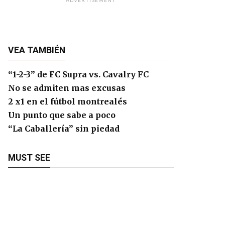
ADVERTISEMENT
VEA TAMBIÉN
“1-2-3” de FC Supra vs. Cavalry FC
No se admiten mas excusas
2 x1 en el fútbol montrealés
Un punto que sabe a poco
“La Caballería” sin piedad
MUST SEE