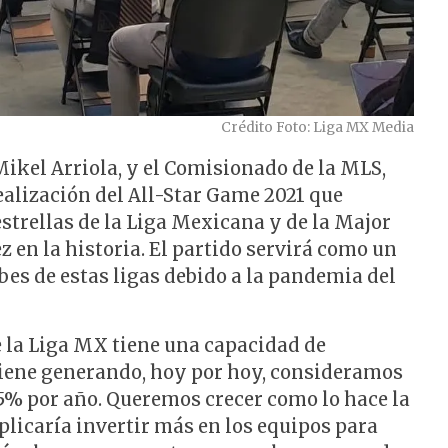
Crédito Foto: Liga MX Media
Mikel Arriola, y el Comisionado de la MLS,
realización del All-Star Game 2021 que
estrellas de la Liga Mexicana y de la Major
z en la historia. El partido servirá como un
bes de estas ligas debido a la pandemia del
 la Liga MX tiene una capacidad de
viene generando, hoy por hoy, consideramos
% por año. Queremos crecer como lo hace la
plicaría invertir más en los equipos para