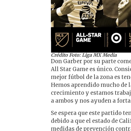
Crédito Foto: Liga MX Media
Don Garber por su parte come
All Star Game es único. Cons
mejor fútbol de la zona es te
Hemos aprendido mucho de la
crecimiento y estamos trabaj
a ambos y nos ayuden a fortal
Se espera que este partido te
debido a que el estado de Calif
medidas de prevención contra