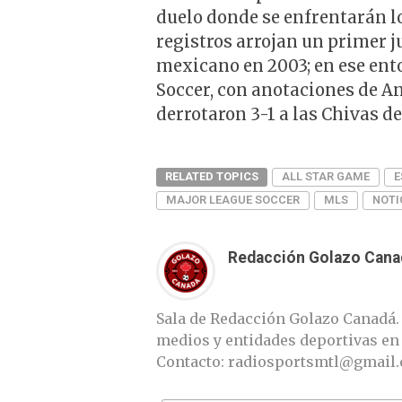
duelo donde se enfrentarán l
registros arrojan un primer ju
mexicano en 2003; en ese ento
Soccer, con anotaciones de A
derrotaron 3-1 a las Chivas d
RELATED TOPICS
ALL STAR GAME
E
MAJOR LEAGUE SOCCER
MLS
NOTI
Redacción Golazo Cana
Sala de Redacción Golazo Canadá.
medios y entidades deportivas en
Contacto: radiosportsmtl@gmail