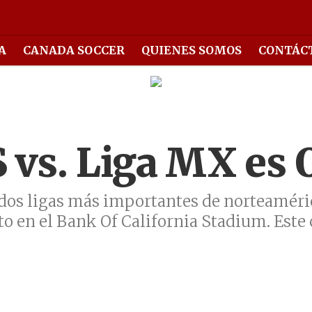
A
CANADA SOCCER
QUIENES SOMOS
CONTÁC
 vs. Liga MX es O
s dos ligas más importantes de norteaméric
 en el Bank Of California Stadium. Este c