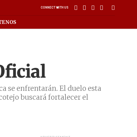
CONNECT WITH US
TENOS
ficial
a se enfrentarán. El duelo esta
otejo buscará fortalecer el