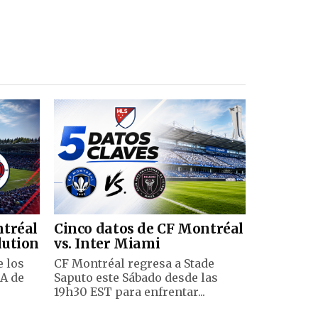
ntréal
Cinco datos de CF Montréal
lution
vs. Inter Miami
e los
CF Montréal regresa a Stade
A de
Saputo este Sábado desde las
19h30 EST para enfrentar...