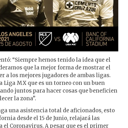
ntó: “Siempre hemos tenido la idea que el
ideramos que la mejor forma de mostrar el
ner a los mejores jugadores de ambas ligas.
 Liga MX que es un torneo con un buen
ando juntos para hacer cosas que beneficien
ecer la zona”.
nga una asistencia total de aficionados, esto
ornia desde el 15 de Junio, relajará las
 el Coronavirus. A pesar que es el primer