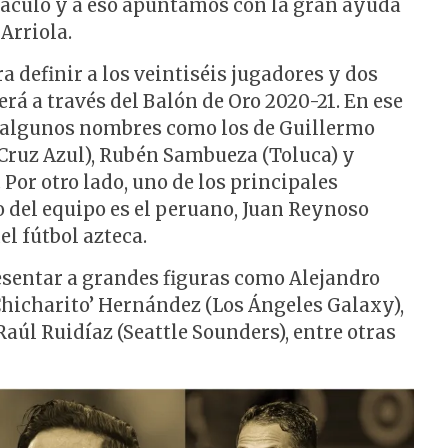
táculo y a eso apuntamos con la gran ayuda
Arriola.
ra definir a los veintiséis jugadores y dos
rá a través del Balón de Oro 2020-21. En ese
o algunos nombres como los de Guillermo
Cruz Azul), Rubén Sambueza (Toluca) y
 Por otro lado, uno de los principales
o del equipo es el peruano, Juan Reynoso
el fútbol azteca.
resentar a grandes figuras como Alejandro
‘Chicharito’ Hernández (Los Ángeles Galaxy),
Raúl Ruidíaz (Seattle Sounders), entre otras