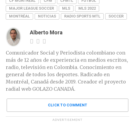
CF MONTRÉAL
CFM
CFMTL
FÚTBOL
MAJOR LEAGUE SOCCER
MLS
MLS 2022
MONTRÉAL
NOTICIAS
RADIO SPORTS MTL
SOCCER
Alberto Mora
Comunicador Social y Periodista colombiano con
más de 12 años de experiencia en medios escritos,
radio, televisión en Colombia. Conocimiento en
general de todos los deportes. Radicado en
Montréal, Canadá desde 2019. Creador el proyecto
radial web GOLAZO CANADÁ.
CLICK TO COMMENT
ADVERTISEMENT