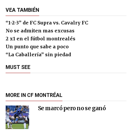
VEA TAMBIÉN
“1-2-3” de FC Supra vs. Cavalry FC
No se admiten mas excusas
2 x1 en el fútbol montrealés
Un punto que sabe a poco
“La Caballería” sin piedad
MUST SEE
MORE IN CF MONTRÉAL
Se marcó pero no se ganó