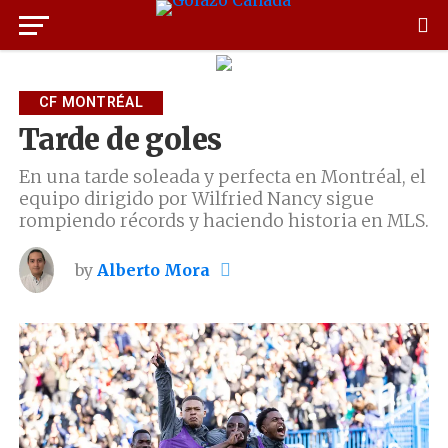
CF MONTRÉAL
Tarde de goles
En una tarde soleada y perfecta en Montréal, el
equipo dirigido por Wilfried Nancy sigue
rompiendo récords y haciendo historia en MLS.
by
Alberto Mora