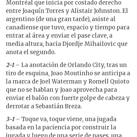
Montréal que inicia por costado derecho
entre Joaquín Torres y Alistair Johnston. El
argentino (de una gran tarde), asiste al
canadiense que tuvo, espacio y tiempo para
entrar al área y enviar el pase clave, a
media altura, hacia Djordje Mihailovic que
anota el segundo.
2-1
– La anotación de Orlando City, tras un
tiro de esquina, Joao Moutinho se anticipa a
la marca de Joel Waterman y Romell Quioto
que no se hablan y Joao aprovecha para
enviar el balón con fuerte golpe de cabeza y
derrotar a Sebastián Breza.
3-1
– Toque va, toque viene, una jugada
basada en la paciencia por construir la
jugada y luego de una serie de pases, una