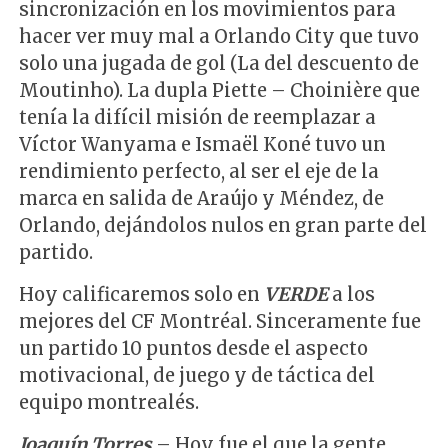
sincronización en los movimientos para
hacer ver muy mal a Orlando City que tuvo
solo una jugada de gol (La del descuento de
Moutinho). La dupla Piette – Choinière que
tenía la difícil misión de reemplazar a
Víctor Wanyama e Ismaël Koné tuvo un
rendimiento perfecto, al ser el eje de la
marca en salida de Araújo y Méndez, de
Orlando, dejándolos nulos en gran parte del
partido.
Hoy calificaremos solo en
VERDE
a los
mejores del CF Montréal. Sinceramente fue
un partido 10 puntos desde el aspecto
motivacional, de juego y de táctica del
equipo montrealés.
Joaquín Torres
– Hoy fue el que la gente