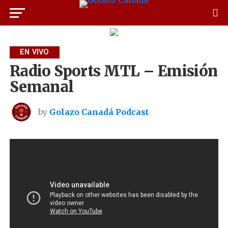
EN VIVO
Radio Sports MTL – Emisión
Semanal
by
Golazo Canadá Podcast