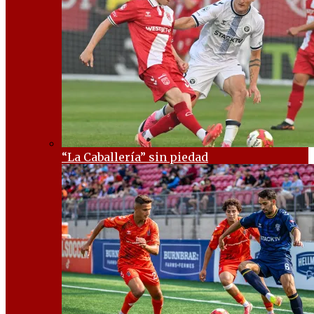
“La Caballería” sin piedad