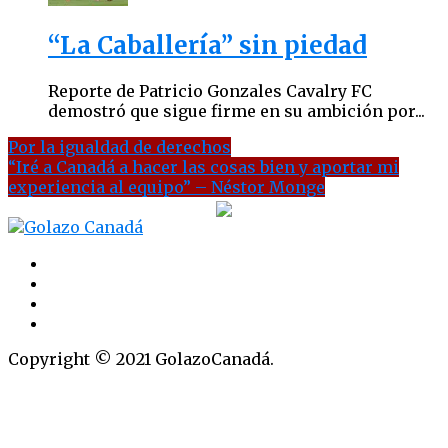
“La Caballería” sin piedad
Reporte de Patricio Gonzales Cavalry FC
demostró que sigue firme en su ambición por...
Por la igualdad de derechos
“Iré a Canadá a hacer las cosas bien y aportar mi
experiencia al equipo” – Néstor Monge
Copyright © 2021 GolazoCanadá.