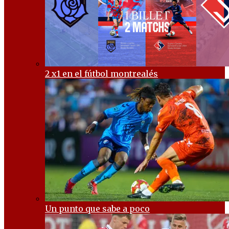
2 x1 en el fútbol montrealés
Un punto que sabe a poco