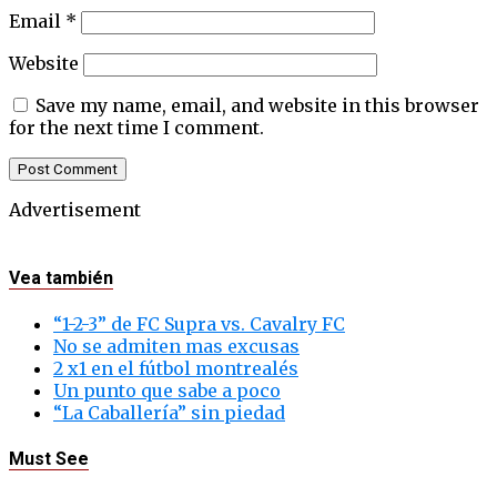
Email
*
Website
Save my name, email, and website in this browser
for the next time I comment.
Advertisement
Vea también
“1-2-3” de FC Supra vs. Cavalry FC
No se admiten mas excusas
2 x1 en el fútbol montrealés
Un punto que sabe a poco
“La Caballería” sin piedad
Must See