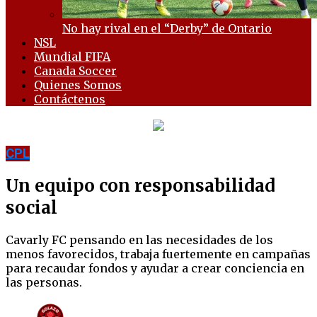
No hay rival en el “Derby” de Ontario
NSL
Mundial FIFA
Canada Soccer
Quienes Somos
Contáctenos
CPL
Un equipo con responsabilidad
social
Cavarly FC pensando en las necesidades de los
menos favorecidos, trabaja fuertemente en campañas
para recaudar fondos y ayudar a crear conciencia en
las personas.