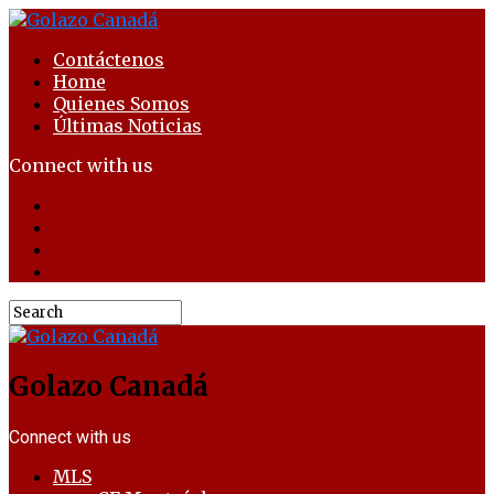
Contáctenos
Home
Quienes Somos
Últimas Noticias
Connect with us
Golazo Canadá
Connect with us
MLS