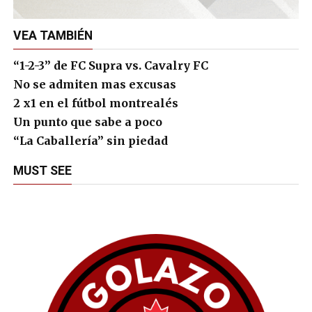
VEA TAMBIÉN
“1-2-3” de FC Supra vs. Cavalry FC
No se admiten mas excusas
2 x1 en el fútbol montrealés
Un punto que sabe a poco
“La Caballería” sin piedad
MUST SEE