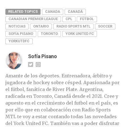
RELATED TOPICS
CANADA
CANADÁ
CANADIAN PREMIER LEAGUE
CPL
FÚTBOL
NOTICIAS
ONTARIO
RADIO SPORTS MTL
SOCCER
SOFÍA PISANO
TORONTO
YORK UNITED FC
YORKUTDFC
Sofía Pisano
Amante de los deportes. Entrenadora, árbitro y
jugadora de hockey sobre césped. Apasionada por
el fútbol, fanática de River Plate. Argentina,
radicada en Toronto, Canadá desde el 2021. Cree y
apuesto en el crecimiento del futbol en el país, es
por ello que en colaboración con Radio Sports
MTL te voy a estar contando todas las novedades
del York United FC. También vas a poder disfrutar