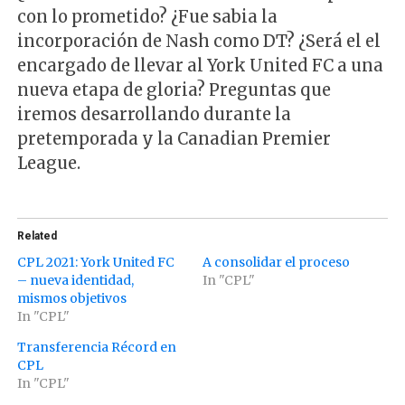
con lo prometido? ¿Fue sabia la
incorporación de Nash como DT? ¿Será el el
encargado de llevar al York United FC a una
nueva etapa de gloria? Preguntas que
iremos desarrollando durante la
pretemporada y la Canadian Premier
League.
Related
CPL 2021: York United FC
A consolidar el proceso
– nueva identidad,
In "CPL"
mismos objetivos
In "CPL"
Transferencia Récord en
CPL
In "CPL"