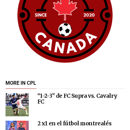
MORE IN CPL
“1-2-3” de FC Supra vs. Cavalry
FC
2 x1 en el fútbol montrealés