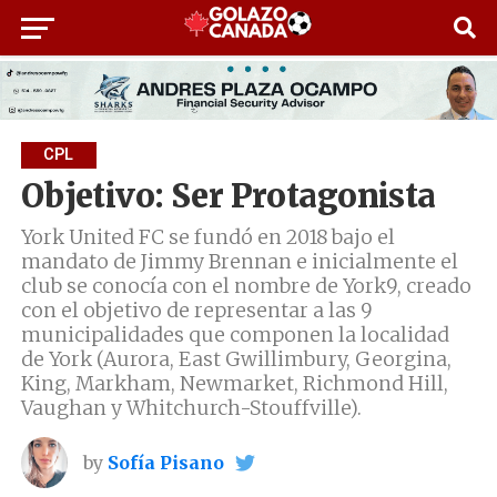
CPL
Objetivo: Ser Protagonista
York United FC se fundó en 2018 bajo el
mandato de Jimmy Brennan e inicialmente el
club se conocía con el nombre de York9, creado
con el objetivo de representar a las 9
municipalidades que componen la localidad
de York (Aurora, East Gwillimbury, Georgina,
King, Markham, Newmarket, Richmond Hill,
Vaughan y Whitchurch-Stouffville).
by
Sofía Pisano