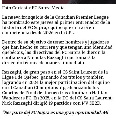
Foto Cortesía: FC Supra Media
La nueva franquicia de la Canadian Premier League
ha nombrado este Jueves al primer entrenador de la
historia del FC Supra, equipo que entrará en
competencia desde 2026 en la CPL.
Dentro de su objetivo de tener hombres y jugadores
que han hecho su carrera y que tengan una identidad
quebécois, las directivas del FC Supra le dieron la
confianza a Nicholas Razzaghi que tomará la
dirección técnica de manera inmediata.
Razzaghi, de gran paso en el CS-Saint Laurent de la
Ligue 1 de Québec, ganando dos títulos y también
logrando en 2024 la mejor participación del equipo
en el Canadian Championship, alcanzando los
Cuartos de Final del torneo tras eliminar a Halifax
Wanderers FC. En 2025, en la DT del CS-Saint Laurent,
Nick Razzaghi dirigió 19 partidos con 14V-3E-2D.
“Ser parte del FC Supra es una gran oportunidad. Mi