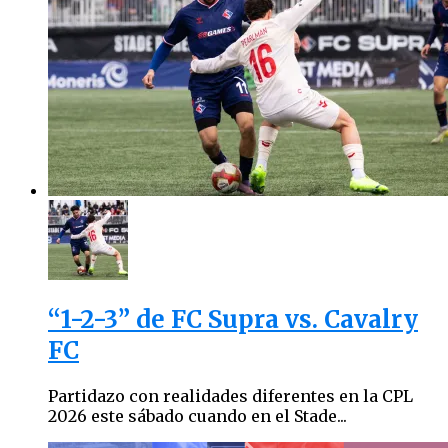
“1-2-3” de FC Supra vs. Cavalry
FC
Partidazo con realidades diferentes en la CPL
2026 este sábado cuando en el Stade...