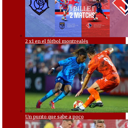
2 x1 en el fútbol montrealés
Un punto que sabe a poco