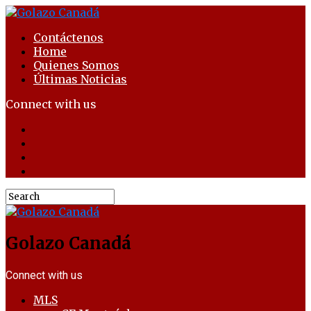
Contáctenos
Home
Quienes Somos
Últimas Noticias
Connect with us
Golazo Canadá
Connect with us
MLS