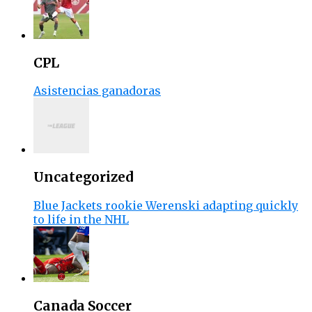
CPL
Asistencias ganadoras
Uncategorized
Blue Jackets rookie Werenski adapting quickly
to life in the NHL
Canada Soccer