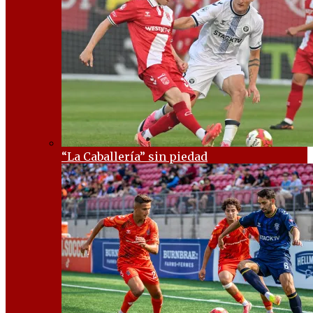
“La Caballería” sin piedad