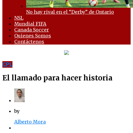
No hay rival en el “Derby” de Ontario
NSL
Mundial FIFA
Canada Soccer
Quienes Somos
Contáctenos
CPL
El llamado para hacer historia
by
Alberto Mora