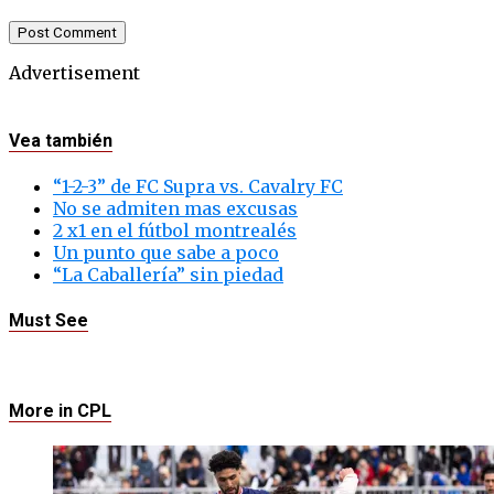
Advertisement
Vea también
“1-2-3” de FC Supra vs. Cavalry FC
No se admiten mas excusas
2 x1 en el fútbol montrealés
Un punto que sabe a poco
“La Caballería” sin piedad
Must See
More in CPL