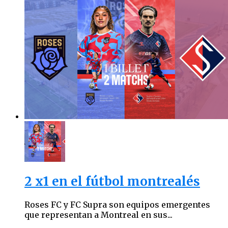
2 x1 en el fútbol montrealés
Roses FC y FC Supra son equipos emergentes
que representan a Montreal en sus...