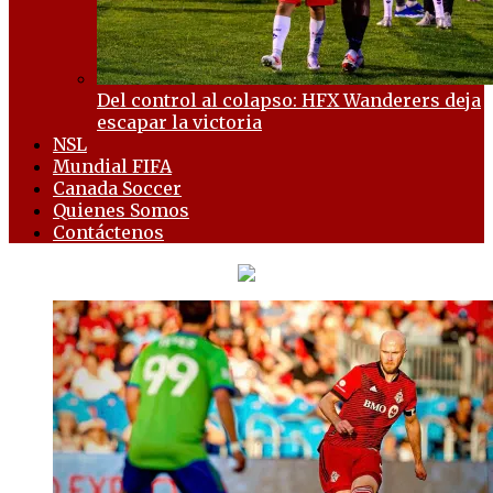
Del control al colapso: HFX Wanderers deja
escapar la victoria
NSL
Mundial FIFA
Canada Soccer
Quienes Somos
Contáctenos