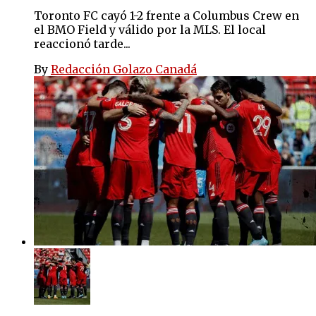
Toronto FC cayó 1-2 frente a Columbus Crew en
el BMO Field y válido por la MLS. El local
reaccionó tarde...
By
Redacción Golazo Canadá