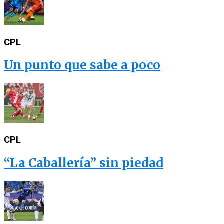
CPL
Un punto que sabe a poco
CPL
“La Caballería” sin piedad