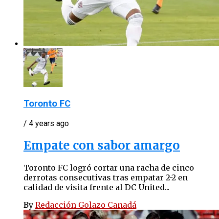
Toronto FC
/ 4 years ago
Empate con sabor amargo
Toronto FC logró cortar una racha de cinco
derrotas consecutivas tras empatar 2-2 en
calidad de visita frente al DC United...
By
Redacción Golazo Canadá