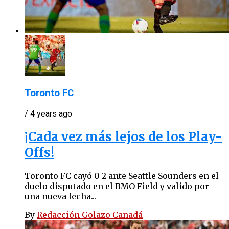
Toronto FC
/ 4 years ago
¡Cada vez más lejos de los Play-
Offs!
Toronto FC cayó 0-2 ante Seattle Sounders en el
duelo disputado en el BMO Field y valido por
una nueva fecha...
By
Redacción Golazo Canadá