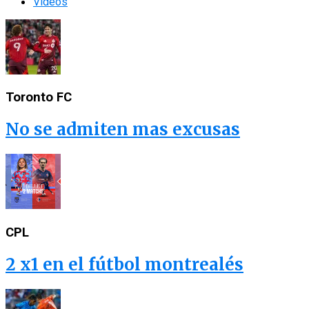
Videos
Toronto FC
No se admiten mas excusas
CPL
2 x1 en el fútbol montrealés