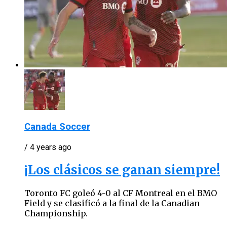
Canada Soccer
/ 4 years ago
¡Los clásicos se ganan siempre!
Toronto FC goleó 4-0 al CF Montreal en el BMO
Field y se clasificó a la final de la Canadian
Championship.