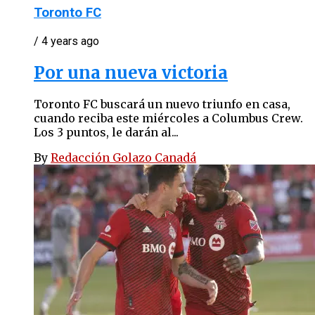
Toronto FC
/ 4 years ago
Por una nueva victoria
Toronto FC buscará un nuevo triunfo en casa,
cuando reciba este miércoles a Columbus Crew.
Los 3 puntos, le darán al...
By
Redacción Golazo Canadá