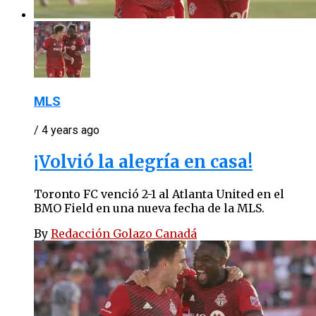
MLS
/ 4 years ago
¡Volvió la alegría en casa!
Toronto FC venció 2-1 al Atlanta United en el
BMO Field en una nueva fecha de la MLS.
By
Redacción Golazo Canadá