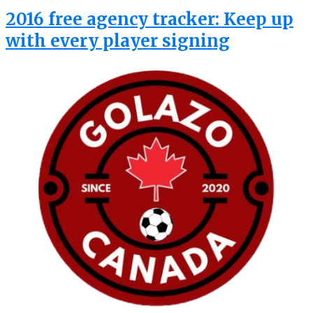
2016 free agency tracker: Keep up
with every player signing