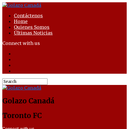
Contáctenos
Home
Quienes Somos
Últimas Noticias
Connect with us
Golazo Canadá
Toronto FC
Connect with us