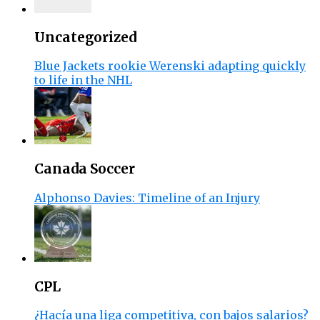
Uncategorized
Blue Jackets rookie Werenski adapting quickly
to life in the NHL
Canada Soccer
Alphonso Davies: Timeline of an Injury
CPL
¿Hacía una liga competitiva, con bajos salarios?