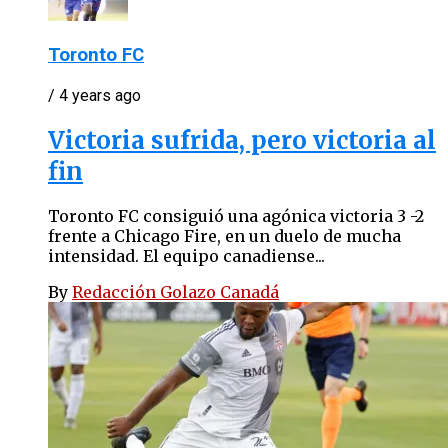
Toronto FC
/ 4 years ago
Victoria sufrida, pero victoria al
fin
Toronto FC consiguió una agónica victoria 3 -2
frente a Chicago Fire, en un duelo de mucha
intensidad. El equipo canadiense...
By
Redacción Golazo Canadá