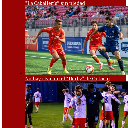
“La Caballería” sin piedad
No hay rival en el “Derby” de Ontario