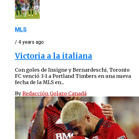
MLS
/ 4 years ago
Victoria a la italiana
Con goles de Insigne y Bernardeschi, Toronto
FC venció 3-1 a Portland Timbers en una nueva
fecha de la MLS en...
By
Redacción Golazo Canadá