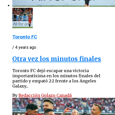
Toronto FC
/ 4 years ago
Otra vez los minutos finales
Toronto FC dejó escapar una victoria
importantísima en los minutos finales del
partido y empató 2-2 frente a los Angeles
Galaxy...
By
Redacción Golazo Canadá