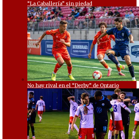
“La Caballería” sin piedad
No hay rival en el “Derby” de Ontario