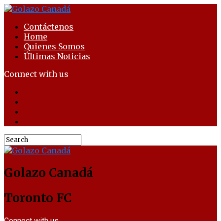
Contáctenos
Home
Quienes Somos
Últimas Noticias
Connect with us
Golazo Canadá
Toronto FC
Connect with us