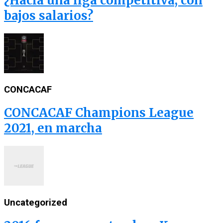
¿Hacía una liga competitiva, con
bajos salarios?
CONCACAF
CONCACAF Champions League
2021, en marcha
Uncategorized