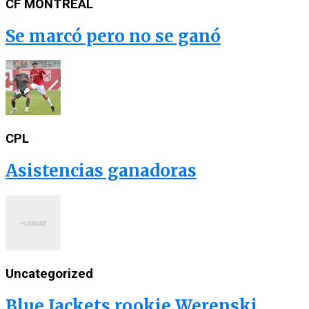
CF MONTRÉAL
Se marcó pero no se ganó
CPL
Asistencias ganadoras
Uncategorized
Blue Jackets rookie Werenski