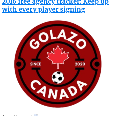
2016 free agency tracker: Keep up
with every player signing