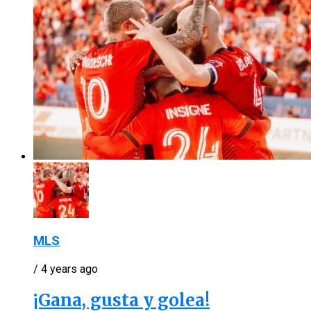
MLS
/ 4 years ago
¡Gana, gusta y golea!