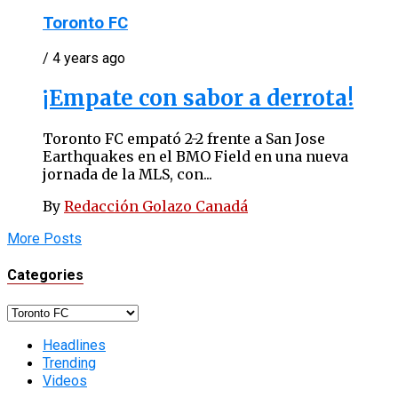
Toronto FC
/ 4 years ago
¡Empate con sabor a derrota!
Toronto FC empató 2-2 frente a San Jose
Earthquakes en el BMO Field en una nueva
jornada de la MLS, con...
By
Redacción Golazo Canadá
More Posts
Categories
Categories
Headlines
Trending
Videos