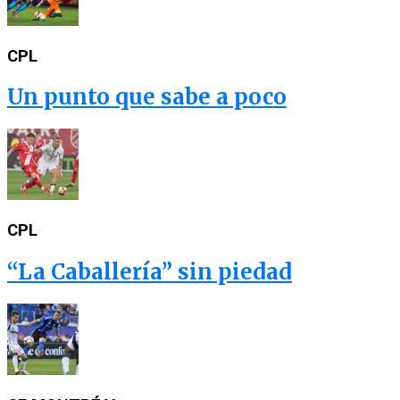
CPL
Un punto que sabe a poco
CPL
“La Caballería” sin piedad