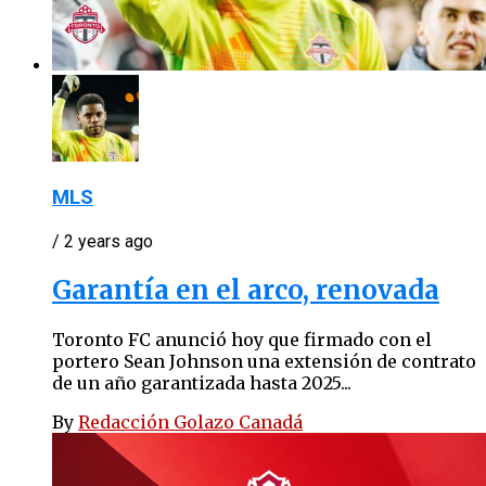
MLS
/ 2 years ago
Garantía en el arco, renovada
Toronto FC anunció hoy que firmado con el
portero Sean Johnson una extensión de contrato
de un año garantizada hasta 2025...
By
Redacción Golazo Canadá