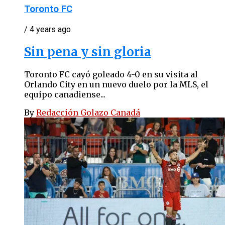
Toronto FC
/ 4 years ago
Sin pena y sin gloria
Toronto FC cayó goleado 4-0 en su visita al
Orlando City en un nuevo duelo por la MLS, el
equipo canadiense...
By
Redacción Golazo Canadá