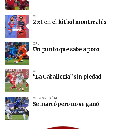
CPL
2 x1 en el fútbol montrealés
CPL
Un punto que sabe a poco
CPL
“La Caballería” sin piedad
CF MONTRÉAL
Se marcó pero no se ganó