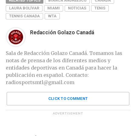
RELATED TOPICS
BIANCA ANDREESCU
CANADA
LAURA BOLÍVAR
MIAMI
NOTICIAS
TENIS
TENNIS CANADA
WTA
Redacción Golazo Canadá
Sala de Redacción Golazo Canadá. Tomamos las
notas de prensa de los diferentes medios y
entidades deportivas en Canadá para hacer la
publicación en español. Contacto:
radiosportsmtl@gmail.com
CLICK TO COMMENT
ADVERTISEMENT