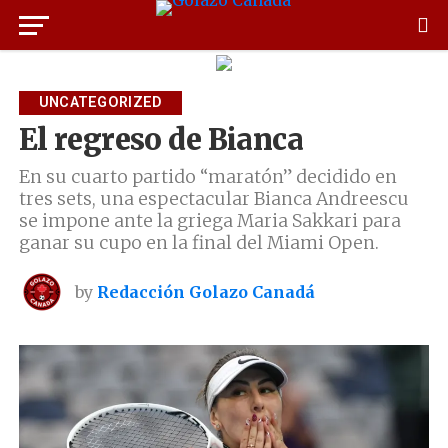
UNCATEGORIZED
El regreso de Bianca
En su cuarto partido “maratón” decidido en
tres sets, una espectacular Bianca Andreescu
se impone ante la griega Maria Sakkari para
ganar su cupo en la final del Miami Open.
by
Redacción Golazo Canadá