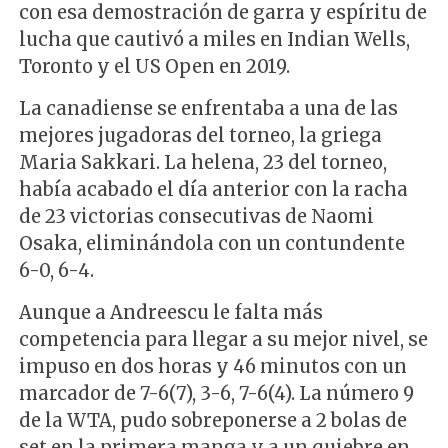
con esa demostración de garra y espíritu de
lucha que cautivó a miles en Indian Wells,
Toronto y el US Open en 2019.
La canadiense se enfrentaba a una de las
mejores jugadoras del torneo, la griega
Maria Sakkari. La helena, 23 del torneo,
había acabado el día anterior con la racha
de 23 victorias consecutivas de Naomi
Osaka, eliminándola con un contundente
6-0, 6-4.
Aunque a Andreescu le falta más
competencia para llegar a su mejor nivel, se
impuso en dos horas y 46 minutos con un
marcador de 7-6(7), 3-6, 7-6(4). La número 9
de la WTA, pudo sobreponerse a 2 bolas de
set en la primera manga y a un quiebre en