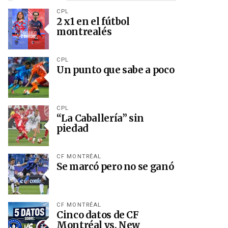
CPL
2 x1 en el fútbol
montrealés
CPL
Un punto que sabe a poco
CPL
“La Caballería” sin
piedad
CF MONTRÉAL
Se marcó pero no se ganó
CF MONTRÉAL
Cinco datos de CF
Montréal vs. New