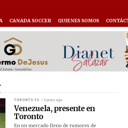
A
CANADA SOCCER
QUIENES SOMOS
CONTÁC
"
/ 5 years ago
TORONTO FC
Venezuela, presente en
Toronto
En un mercado lleno de rumores de