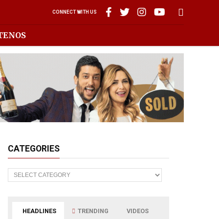
CONNECT WITH US
TENOS
CATEGORIES
Categories
HEADLINES
TRENDING
VIDEOS