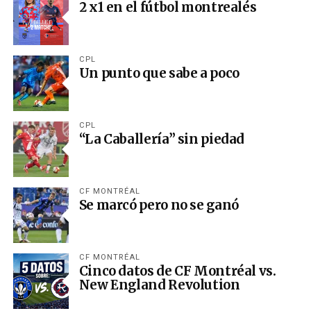
2 x1 en el fútbol montrealés
CPL
Un punto que sabe a poco
CPL
“La Caballería” sin piedad
CF MONTRÉAL
Se marcó pero no se ganó
CF MONTRÉAL
Cinco datos de CF Montréal vs.
New England Revolution