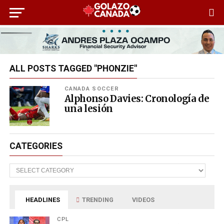
ALL POSTS TAGGED "PHONZIE"
CANADA SOCCER
Alphonso Davies: Cronología de
una lesión
CATEGORIES
Categories
HEADLINES
TRENDING
VIDEOS
CPL