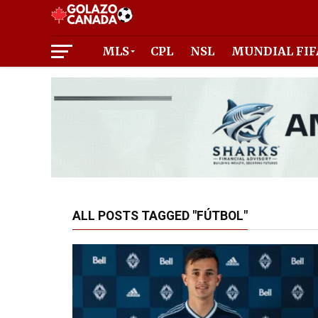
MLS
CPL
NSL
MUNDIAL FIF
ALL POSTS TAGGED "FÚTBOL"