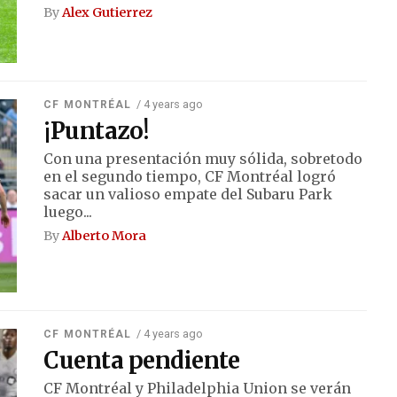
By
Alex Gutierrez
/ 4 years ago
CF MONTRÉAL
¡Puntazo!
Con una presentación muy sólida, sobretodo
en el segundo tiempo, CF Montréal logró
sacar un valioso empate del Subaru Park
luego...
By
Alberto Mora
/ 4 years ago
CF MONTRÉAL
Cuenta pendiente
CF Montréal y Philadelphia Union se verán