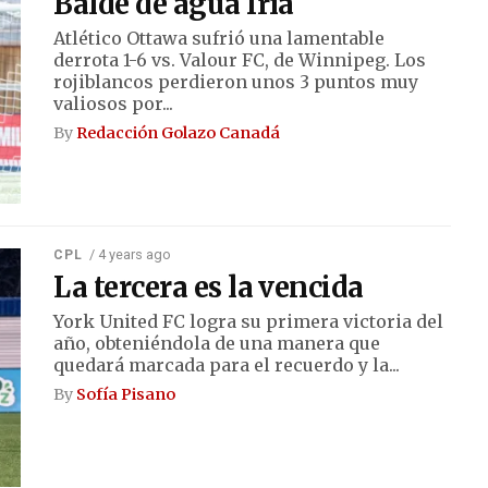
Balde de agua fría
Atlético Ottawa sufrió una lamentable
derrota 1-6 vs. Valour FC, de Winnipeg. Los
rojiblancos perdieron unos 3 puntos muy
valiosos por...
By
Redacción Golazo Canadá
/ 4 years ago
CPL
La tercera es la vencida
York United FC logra su primera victoria del
año, obteniéndola de una manera que
quedará marcada para el recuerdo y la...
By
Sofía Pisano