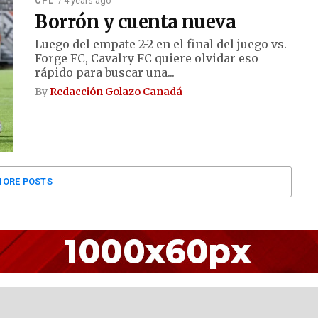
/ 4 years ago
CPL
Borrón y cuenta nueva
Luego del empate 2-2 en el final del juego vs.
Forge FC, Cavalry FC quiere olvidar eso
rápido para buscar una...
By
Redacción Golazo Canadá
ORE POSTS