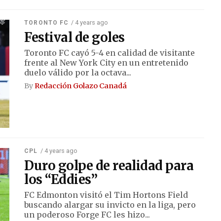
/ 4 years ago
TORONTO FC
Festival de goles
Toronto FC cayó 5-4 en calidad de visitante
frente al New York City en un entretenido
duelo válido por la octava...
By
Redacción Golazo Canadá
/ 4 years ago
CPL
Duro golpe de realidad para
los “Eddies”
FC Edmonton visitó el Tim Hortons Field
buscando alargar su invicto en la liga, pero
un poderoso Forge FC les hizo...