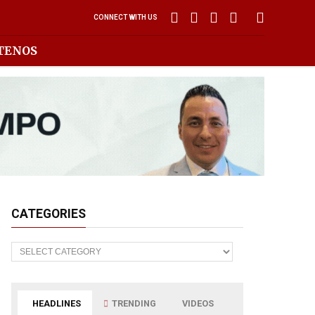
CONNECT WITH US
TENOS
CATEGORIES
Categories
HEADLINES
TRENDING
VIDEOS