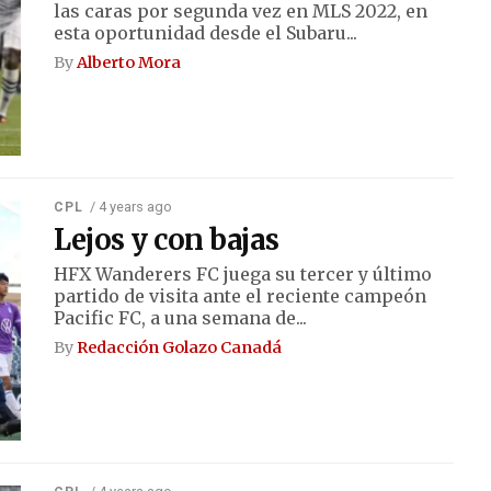
las caras por segunda vez en MLS 2022, en
esta oportunidad desde el Subaru...
By
Alberto Mora
/ 4 years ago
CPL
Lejos y con bajas
HFX Wanderers FC juega su tercer y último
partido de visita ante el reciente campeón
Pacific FC, a una semana de...
By
Redacción Golazo Canadá