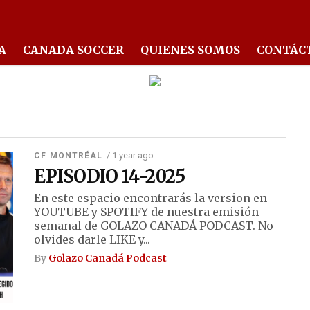
A
CANADA SOCCER
QUIENES SOMOS
CONTÁC
/ 1 year ago
CF MONTRÉAL
EPISODIO 14-2025
En este espacio encontrarás la version en
YOUTUBE y SPOTIFY de nuestra emisión
semanal de GOLAZO CANADÁ PODCAST. No
olvides darle LIKE y...
By
Golazo Canadá Podcast