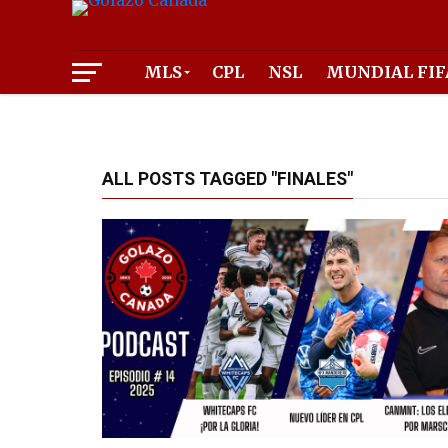
MLS
CPL
NSL
MUNDIAL FIF
ALL POSTS TAGGED "FINALES"