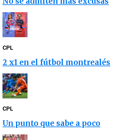
No se admiten mas excusas
CPL
2 x1 en el fútbol montrealés
CPL
Un punto que sabe a poco