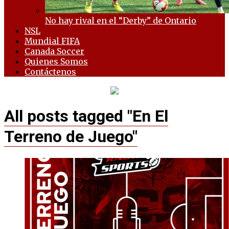
No hay rival en el “Derby” de Ontario
NSL
Mundial FIFA
Canada Soccer
Quienes Somos
Contáctenos
All posts tagged "En El
Terreno de Juego"