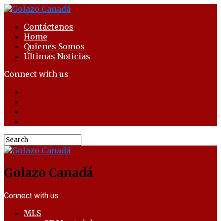
Contáctenos
Home
Quienes Somos
Últimas Noticias
Connect with us
Golazo Canadá
Connect with us
MLS