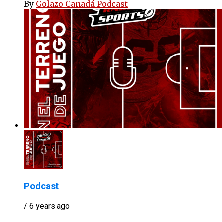
By
Golazo Canadá Podcast
Podcast
/ 6 years ago