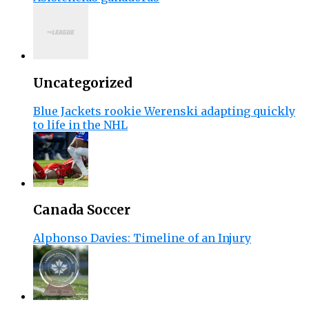
Uncategorized
Blue Jackets rookie Werenski adapting quickly
to life in the NHL
Canada Soccer
Alphonso Davies: Timeline of an Injury