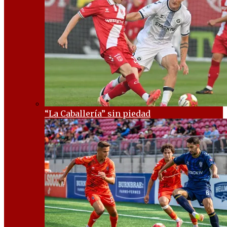
“La Caballería” sin piedad