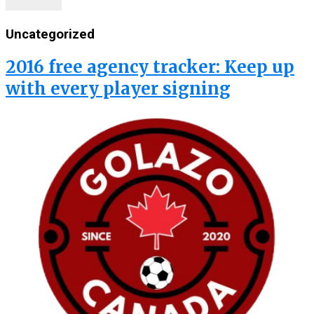
Uncategorized
2016 free agency tracker: Keep up
with every player signing