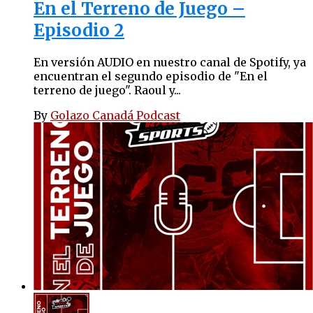
En el Terreno de Juego –
Episodio 2
En versión AUDIO en nuestro canal de Spotify, ya
encuentran el segundo episodio de "En el
terreno de juego". Raoul y...
By
Golazo Canadá Podcast