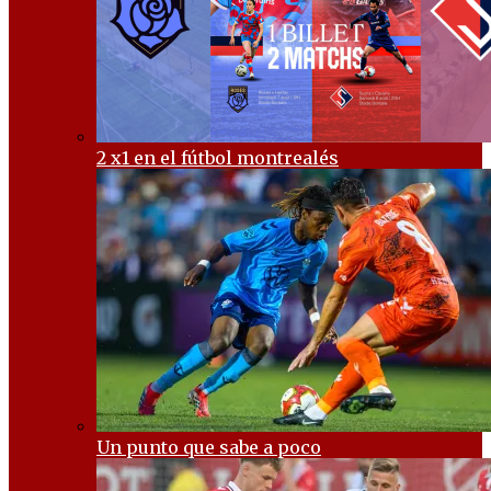
2 x1 en el fútbol montrealés
Un punto que sabe a poco