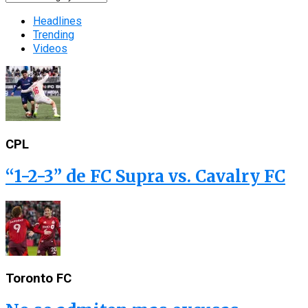
Headlines
Trending
Videos
CPL
“1-2-3” de FC Supra vs. Cavalry FC
Toronto FC