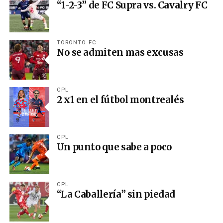
“1-2-3” de FC Supra vs. Cavalry FC
TORONTO FC
No se admiten mas excusas
CPL
2 x1 en el fútbol montrealés
CPL
Un punto que sabe a poco
CPL
“La Caballería” sin piedad