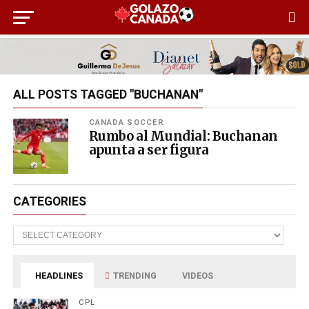
ALL POSTS TAGGED "BUCHANAN"
CANADA SOCCER
Rumbo al Mundial: Buchanan
apunta a ser figura
CATEGORIES
Categories
HEADLINES
TRENDING
VIDEOS
CPL