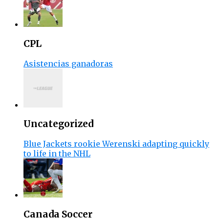
CPL
Asistencias ganadoras
Uncategorized
Blue Jackets rookie Werenski adapting quickly
to life in the NHL
Canada Soccer