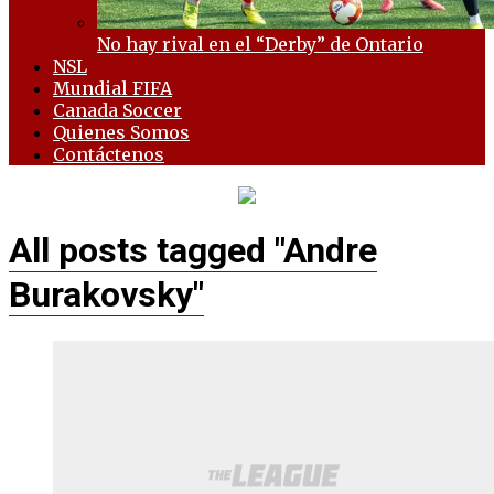
No hay rival en el “Derby” de Ontario
NSL
Mundial FIFA
Canada Soccer
Quienes Somos
Contáctenos
All posts tagged "Andre
Burakovsky"