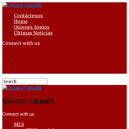
Contáctenos
Home
Quienes Somos
Últimas Noticias
Connect with us
Golazo Canadá
Connect with us
MLS