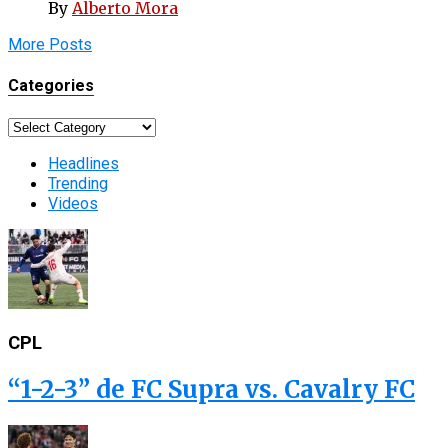
By
Alberto Mora
More Posts
Categories
Categories
Headlines
Trending
Videos
CPL
“1-2-3” de FC Supra vs. Cavalry FC