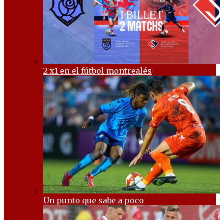
2 x1 en el fútbol montrealés
Un punto que sabe a poco