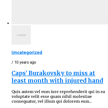
Uncategorized
/ 10 years ago
Caps’ Burakovsky to miss at
least month with injured hand
Quis autem vel eum iure reprehenderit qui in ea
voluptate velit esse quam nihil molestiae
consequatur, vel illum qui dolorem eum...