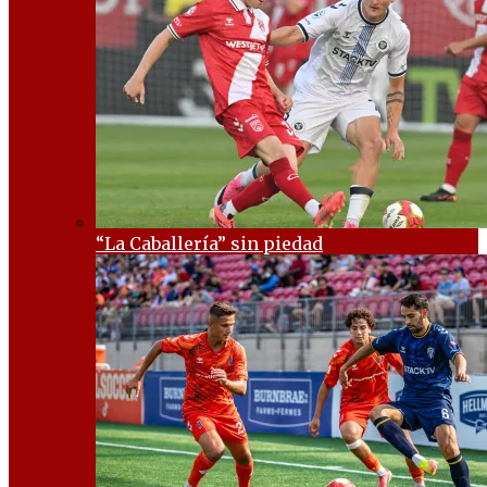
“La Caballería” sin piedad