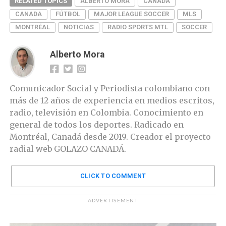
RELATED TOPICS
ALBERTO MORA
CANADÁ
CANADA
FÚTBOL
MAJOR LEAGUE SOCCER
MLS
MONTRÉAL
NOTICIAS
RADIO SPORTS MTL
SOCCER
Alberto Mora
Comunicador Social y Periodista colombiano con
más de 12 años de experiencia en medios escritos,
radio, televisión en Colombia. Conocimiento en
general de todos los deportes. Radicado en
Montréal, Canadá desde 2019. Creador el proyecto
radial web GOLAZO CANADÁ.
CLICK TO COMMENT
ADVERTISEMENT