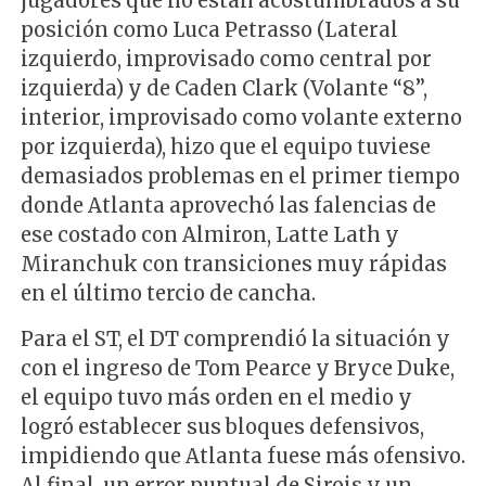
jugadores que no están acostumbrados a su
posición como Luca Petrasso (Lateral
izquierdo, improvisado como central por
izquierda) y de Caden Clark (Volante “8”,
interior, improvisado como volante externo
por izquierda), hizo que el equipo tuviese
demasiados problemas en el primer tiempo
donde Atlanta aprovechó las falencias de
ese costado con Almiron, Latte Lath y
Miranchuk con transiciones muy rápidas
en el último tercio de cancha.
Para el ST, el DT comprendió la situación y
con el ingreso de Tom Pearce y Bryce Duke,
el equipo tuvo más orden en el medio y
logró establecer sus bloques defensivos,
impidiendo que Atlanta fuese más ofensivo.
Al final, un error puntual de Sirois y un