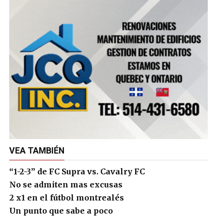
VEA TAMBIÉN
“1-2-3” de FC Supra vs. Cavalry FC
No se admiten mas excusas
2 x1 en el fútbol montrealés
Un punto que sabe a poco