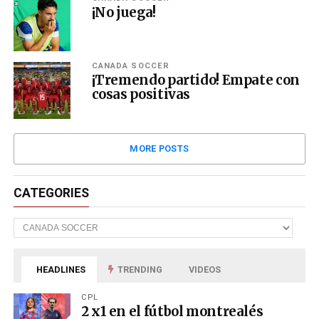
¡No juega!
CANADA SOCCER
¡Tremendo partido! Empate con
cosas positivas
MORE POSTS
CATEGORIES
Categories
HEADLINES
TRENDING
VIDEOS
CPL
2 x1 en el fútbol montrealés