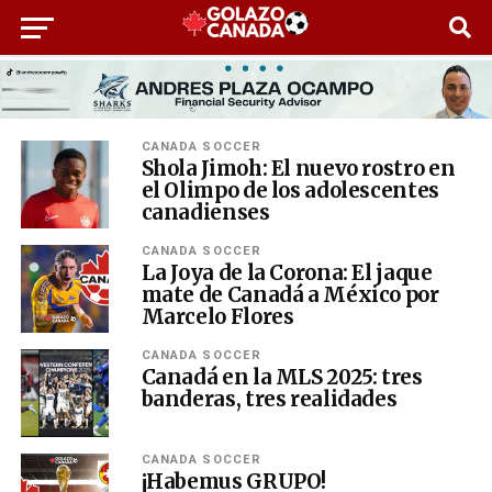
CANADA SOCCER
Shola Jimoh: El nuevo rostro en
el Olimpo de los adolescentes
canadienses
CANADA SOCCER
La Joya de la Corona: El jaque
mate de Canadá a México por
Marcelo Flores
CANADA SOCCER
Canadá en la MLS 2025: tres
banderas, tres realidades
CANADA SOCCER
¡Habemus GRUPO!