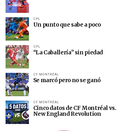
CPL
Un punto que sabe a poco
CPL
“La Caballería” sin piedad
CF MONTRÉAL
Se marcó pero no se ganó
CF MONTRÉAL
Cinco datos de CF Montréal vs.
New England Revolution