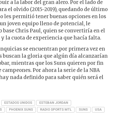
ir a la labor del gran alero. Por el lado de
ara el olvido (2015-2019), quedando de último
o les permitió tener buenas opciones en los
 un joven equipo lleno de potencial, le
 base Chris Paul, quien se convertiría en el
y la cuota de experiencia que hacía falta.
ranquicias se encuentran por primera vez en
s buscan la gloria que algún día alcanzarían
bar, mientras que los Suns quieren por fin
e campeones. Por ahora la serie de la NBA
 hay nada definido para saber quién será el
ESTADOS UNIDOS
ESTEBAN JORDAN
S
PHOENIX SUNS
RADIO SPORTS MTL
SUNS
USA