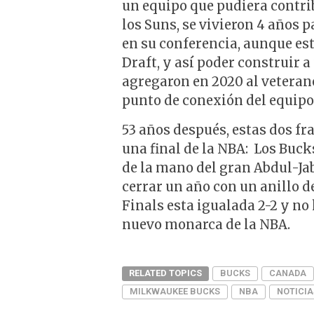
un equipo que pudiera contribu
los Suns, se vivieron 4 años p
en su conferencia, aunque est
Draft, y así poder construir a
agregaron en 2020 al veterano
punto de conexión del equipo 
53 años después, estas dos f
una final de la NBA: Los Buck
de la mano del gran Abdul-Jab
cerrar un año con un anillo d
Finals esta igualada 2-2 y no
nuevo monarca de la NBA.
RELATED TOPICS
BUCKS
CANADA
MILKWAUKEE BUCKS
NBA
NOTICIA