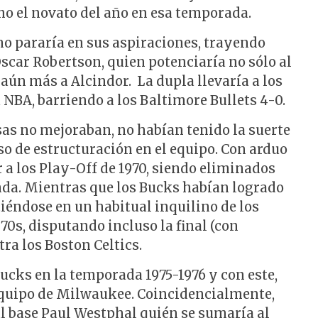
o el novato del año en esa temporada.
o pararía en sus aspiraciones, trayendo
scar Robertson, quien potenciaría no sólo al
 aún más a Alcindor. La dupla llevaría a los
a NBA, barriendo a los Baltimore Bullets 4-0.
osas no mejoraban, no habían tenido la suerte
so de estructuración en el equipo. Con arduo
 a los Play-Off de 1970, siendo eliminados
nda. Mientras que los Bucks habían logrado
iéndose en un habitual inquilino de los
70s, disputando incluso la final (con
tra los Boston Celtics.
Bucks en la temporada 1975-1976 y con este,
equipo de Milwaukee. Coincidencialmente,
al base Paul Westphal quién se sumaría al