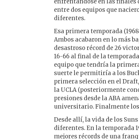
enfrentándose en las finales 
entre dos equipos que nacier
diferentes.
Esa primera temporada (1968-
Ambos acabaron en lo más baj
desastroso récord de 26 victor
16-66 al final de la temporad
equipo que tendría la primera 
suerte le permitiría a los Buc
primera selección en el Draft
la UCLA (posteriormente cono
presiones desde la ABA amena
universitario. Finalmente lo
Desde allí, la vida de los S
diferentes. En la temporada 1
mejores récords de una franqu