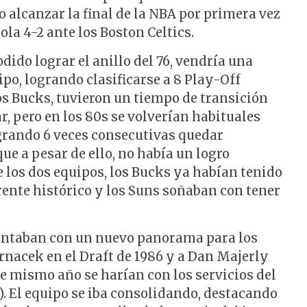
o alcanzar la final de la NBA por primera vez
ola 4-2 ante los Boston Celtics.
ido lograr el anillo del 76, vendría una
po, logrando clasificarse a 8 Play-Off
los Bucks, tuvieron un tiempo de transición
r, pero en los 80s se volverían habituales
ogrando 6 veces consecutivas quedar
ue a pesar de ello, no había un logro
 los dos equipos, los Bucks ya habían tenido
rente histórico y los Suns soñaban con tener
esentaban con un nuevo panorama para los
rnacek en el Draft de 1986 y a Dan Majerly
se mismo año se harían con los servicios del
). El equipo se iba consolidando, destacando