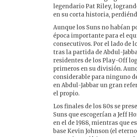
legendario Pat Riley, logrand
en su corta historia, perdiénd
Aunque los Suns no habían pod
época importante para el equi
consecutivos. Por el lado de 
tras la partida de Abdul-Jabba
residentes de los Play-Off l
primeros en su división. Aunq
considerable para ninguno de
en Abdul-Jabbar un gran refe
el propio.
Los finales de los 80s se pr
Suns que escogerían a Jeff Ho
en el de 1988, mientras que e
base Kevin Johnson (el eterno