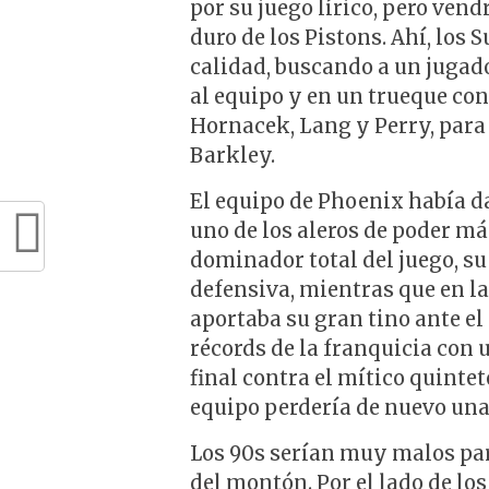
por su juego lírico, pero vend
duro de los Pistons. Ahí, los 
calidad, buscando a un jugado
al equipo y en un trueque con
Hornacek, Lang y Perry, para 
Barkley.
El equipo de Phoenix había da
uno de los aleros de poder más 
dominador total del juego, su
defensiva, mientras que en la
aportaba su gran tino ante el 
récords de la franquicia con 
final contra el mítico quinte
equipo perdería de nuevo una f
Los 90s serían muy malos par
del montón. Por el lado de los