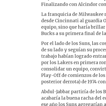
Finalizando con Alcindor com
La franquicia de Milwaukee n
desde Cincinnati al guardia O
equipo, sino que haría brillar
Bucks a su primera final de l
Por el lado de los Suns, las c
de su lado y seguían su proce
trabajo habían logrado entrar
por los Lakers en primera ro
consolidar un equipo, convirt
Play-Off de comienzos de los 
posterior derrota) de 1974 con
Abdul-Jabbar partiría de los 
acabaría la buena racha del 
ese año los Suns agregarían 