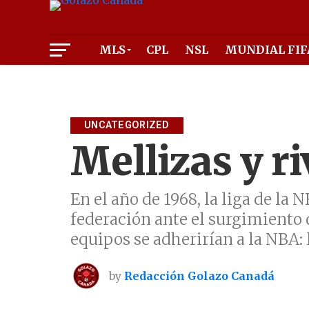
MLS
CPL
NSL
MUNDIAL FIF
UNCATEGORIZED
Mellizas y ri
En el año de 1968, la liga de l
federación ante el surgimiento 
equipos se adherirían a la NBA:
by
Redacción Golazo Canadá