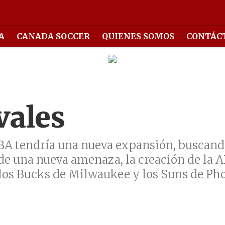
A
CANADA SOCCER
QUIENES SOMOS
CONTÁC
vales
a NBA tendría una nueva expansión, buscand
de una nueva amenaza, la creación de la 
 los Bucks de Milwaukee y los Suns de Ph