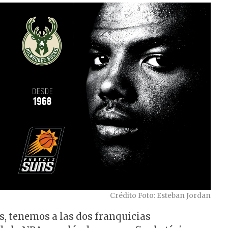
Crédito Foto: Esteban Jordan
s, tenemos a las dos franquicias