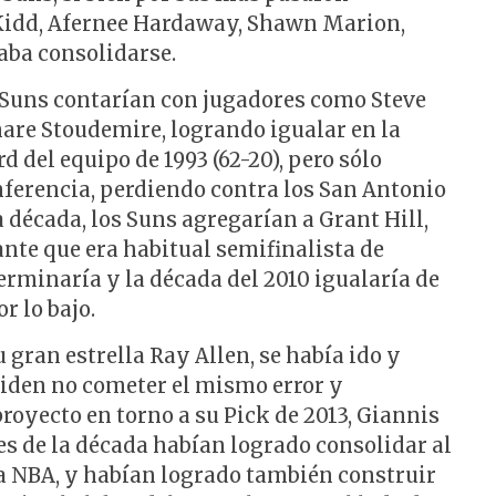
 Kidd, Afernee Hardaway, Shawn Marion,
raba consolidarse.
s Suns contarían con jugadores como Steve
re Stoudemire, logrando igualar en la
 del equipo de 1993 (62-20), pero sólo
onferencia, perdiendo contra los San Antonio
a década, los Suns agregarían a Grant Hill,
nte que era habitual semifinalista de
terminaría y la década del 2010 igualaría de
r lo bajo.
 gran estrella Ray Allen, se había ido y
iden no cometer el mismo error y
royecto en torno a su Pick de 2013, Giannis
s de la década habían logrado consolidar al
la NBA, y habían logrado también construir