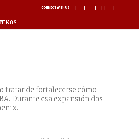
CONNECT WITH US
TENOS
o tratar de fortalecerse cómo
ABA. Durante esa expansión dos
oenix.