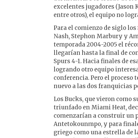
excelentes jugadores (Jason
entre otros), el equipo no log
Para el comienzo de siglo lo
Nash, Stephon Marbury y Ama
temporada 2004-2005 el récord
llegarían hasta la final de c
Spurs 4-1. Hacia finales de es
logrando otro equipo interesa
conferencia. Pero el proceso 
nuevo a las dos franquicias po
Los Bucks, que vieron como su
triunfado en Miami Heat, dec
comenzarían a construir un p
Antetokounmpo, y para finale
griego como una estrella de 