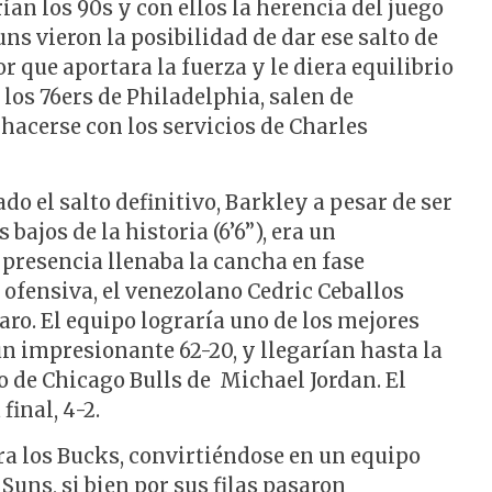
rían los 90s y con ellos la herencia del juego
Suns vieron la posibilidad de dar ese salto de
r que aportara la fuerza y le diera equilibrio
 los 76ers de Philadelphia, salen de
hacerse con los servicios de Charles
do el salto definitivo, Barkley a pesar de ser
bajos de la historia (6’6”), era un
 presencia llenaba la cancha en fase
 ofensiva, el venezolano Cedric Ceballos
aro. El equipo lograría uno de los mejores
un impresionante 62-20, y llegarían hasta la
to de Chicago Bulls de Michael Jordan. El
inal, 4-2.
a los Bucks, convirtiéndose en un equipo
 Suns, si bien por sus filas pasaron