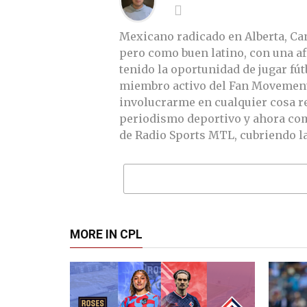
Mexicano radicado en Alberta, Can
pero como buen latino, con una afi
tenido la oportunidad de jugar fút
miembro activo del Fan Movement d
involucrarme en cualquier cosa re
periodismo deportivo y ahora co
de Radio Sports MTL, cubriendo l
MORE IN CPL