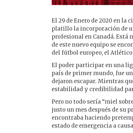
El 29 de Enero de 2020 en la
platillo la incorporación de u
profesional en Canadá. Está n
de este nuevo equipo se enco
del fútbol europeo, el Atlétic
El poder participar en una li
país de primer mundo, fue un
dejaron escapar. Mientras que
estabilidad y credibilidad pa
Pero no todo sería “miel sobr
justo un mes después de su p
encontraba haciendo pretemp
estado de emergencia a causa