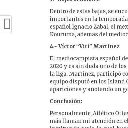
Dentro de estas bajas, se en
importantes en la temporada 
español Ignacio Zabal, el me
Kouruma, ademas del medioca
4.- Víctor “Viti” Martínez
El mediocampista español de 2
2020 y es sin duda uno de los
la liga. Martínez, participó c
equipo disputó en los Island
apariciones y anotando un go
Conclusión:
Personalmente, Atlético Ottaw
más llaman mi atención en el