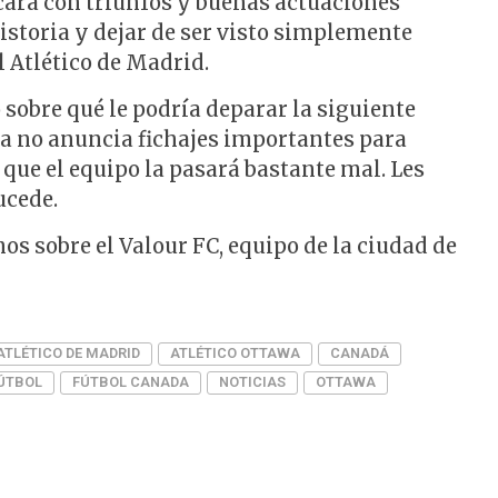
uscará con triunfos y buenas actuaciones
istoria y dejar de ser visto simplemente
 Atlético de Madrid.
 sobre qué le podría deparar la siguiente
va no anuncia fichajes importantes para
o que el equipo la pasará bastante mal. Les
ucede.
 sobre el Valour FC, equipo de la ciudad de
ATLÉTICO DE MADRID
ATLÉTICO OTTAWA
CANADÁ
ÚTBOL
FÚTBOL CANADA
NOTICIAS
OTTAWA