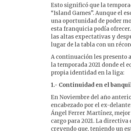
Esto significó que la tempora
“Island Games”. Aunque el esc
una oportunidad de poder mos
esta franquicia podía ofrecer
las altas expectativas y desp
lugar de la tabla con un récor
A continuación les presento 
la temporada 2021 donde el e
propia identidad en la liga:
1.- Continuidad en el banqui
En Noviembre del año anterio
encabezado por el ex-delante
Ángel Ferrer Martínez, mejor
cargo para 2021. La directiva
creyendo que, teniendo un est