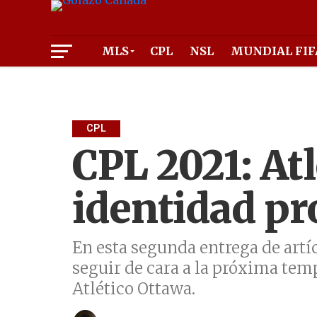
MLS
CPL
NSL
MUNDIAL FIF
CPL
CPL 2021: At
identidad pr
En esta segunda entrega de artí
seguir de cara a la próxima tempo
Atlético Ottawa.