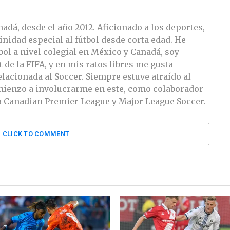
adá, desde el año 2012. Aficionado a los deportes,
nidad especial al fútbol desde corta edad. He
bol a nivel colegial en México y Canadá, soy
e la FIFA, y en mis ratos libres me gusta
lacionada al Soccer. Siempre estuve atraído al
mienzo a involucrarme en este, como colaborador
a Canadian Premier League y Major League Soccer.
CLICK TO COMMENT