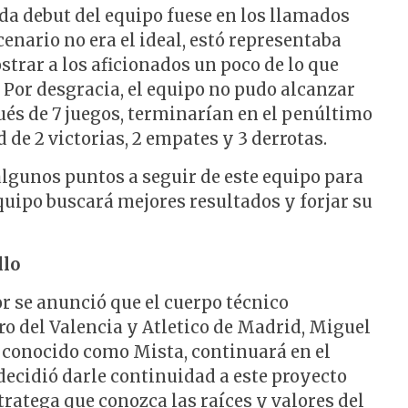
da debut del equipo fuese en los llamados
enario no era el ideal, estó representaba
trar a los aficionados un poco de lo que
. Por desgracia, el equipo no pudo alcanzar
ués de 7 juegos, terminarían en el penúltimo
d de 2 victorias, 2 empates y 3 derrotas.
algunos puntos a seguir de este equipo para
quipo buscará mejores resultados y forjar su
llo
r se anunció que el cuerpo técnico
ro del Valencia y Atletico de Madrid, Miguel
 conocido como Mista, continuará en el
 decidió darle continuidad a este proyecto
ratega que conozca las raíces y valores del