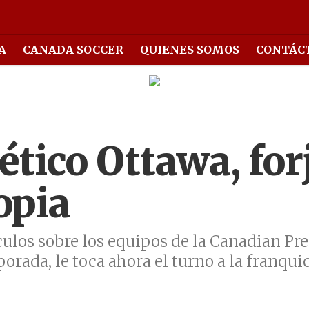
A
CANADA SOCCER
QUIENES SOMOS
CONTÁC
lético Ottawa, fo
opia
culos sobre los equipos de la Canadian Pr
rada, le toca ahora el turno a la franquici