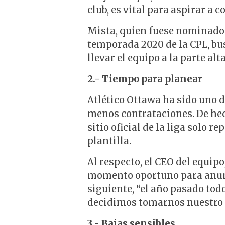
club, es vital para aspirar a 
Mista, quien fuese nominado 
temporada 2020 de la CPL, bus
llevar el equipo a la parte alta
2.- Tiempo para planear
Atlético Ottawa ha sido uno 
menos contrataciones. De hech
sitio oficial de la liga solo 
plantilla.
Al respecto, el CEO del equip
momento oportuno para anunc
siguiente, “el año pasado tod
decidimos tomarnos nuestro t
3.- Bajas sensibles