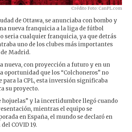
Crédito Foto: CanPL.com
 ciudad de Ottawa, se anunciaba con bombo y
na nueva franquicia a la liga de fútbol
o seria cualquier franquicia, ya que detrás
ntraba uno de los clubes más importantes
o de Madrid.
ga nueva, con proyección a futuro y en un
a oportunidad que los “Colchoneros” no
 para la CPL, esta inversión significaba
ra su proyecto.
e hojuelas” y la incertidumbre llegó cuando
resentación, mientras el equipo se
orada en España, el mundo se declaró en
 del COVID 19.