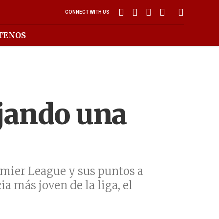
CONNECT WITH US
TENOS
rjando una
emier League y sus puntos a
a más joven de la liga, el