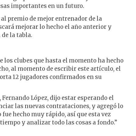
cosas importantes en un futuro.
al premio de mejor entrenador de la
cará mejorar lo hecho el año anterior y
 de la tabla.
de los clubes que hasta el momento ha hecho
o, al momento de escribir este artículo, el
reporta 12 jugadores confirmados en su
o, Fernando López, dijo estar esperando el
iar las nuevas contrataciones, y agregó lo
o fue hecho muy rápido, así que esta vez
iempo y analizar todo las cosas a fondo.”